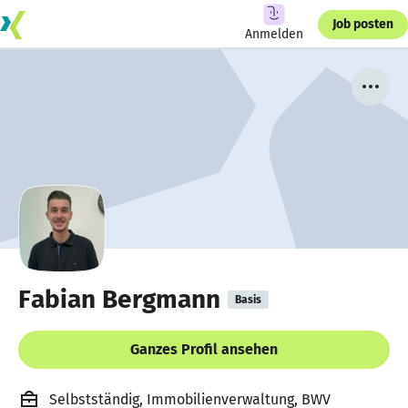
Job posten
Anmelden
Fabian Bergmann
Basis
Ganzes Profil ansehen
Selbstständig, Immobilienverwaltung, BWV