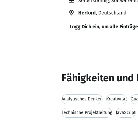
Selbstständig, Softwareen
Herford
, Deutschland
Logg Dich ein, um alle Einträg
Fähigkeiten und 
Analytisches Denken
Kreativität
Qua
Technische Projektleitung
JavaScript