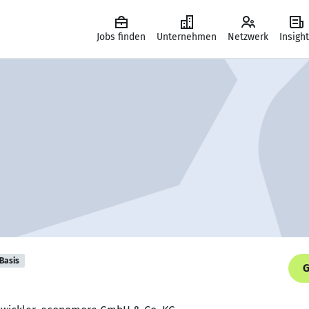
Jobs finden
Unternehmen
Netzwerk
Insigh
Basis
G