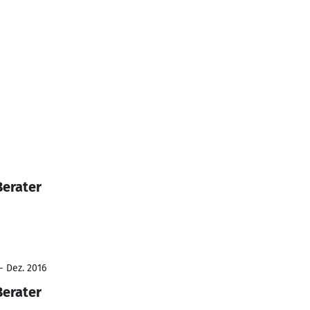
Berater
- Dez. 2016
Berater