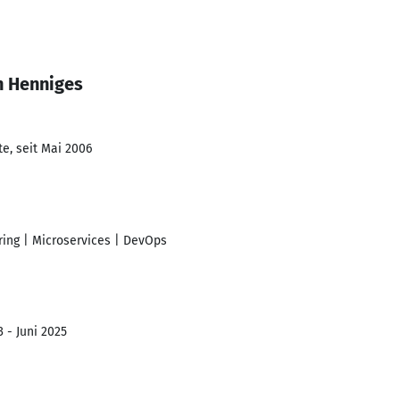
n Henniges
e, seit Mai 2006
ring | Microservices | DevOps
 - Juni 2025