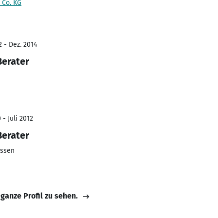
 Co. KG
2 - Dez. 2014
Berater
- Juli 2012
Berater
Essen
 ganze Profil zu sehen.