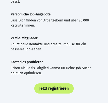
passt.
Persönliche Job-Angebote
Lass Dich finden von Arbeitgebern und über 20.000
Recruiter·innen.
21 Mio. Mitglieder
Knüpf neue Kontakte und erhalte Impulse für ein
besseres Job-Leben.
Kostenlos profitieren
Schon als Basis-Mitglied kannst Du Deine Job-Suche
deutlich optimieren.
Jetzt registrieren