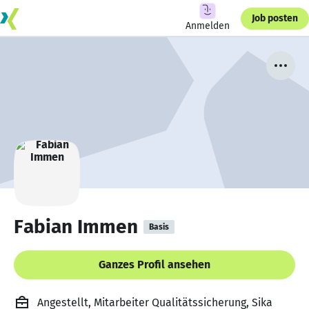
Job posten
Anmelden
Fabian Immen
Basis
Ganzes Profil ansehen
Angestellt, Mitarbeiter Qualitätssicherung, Sika