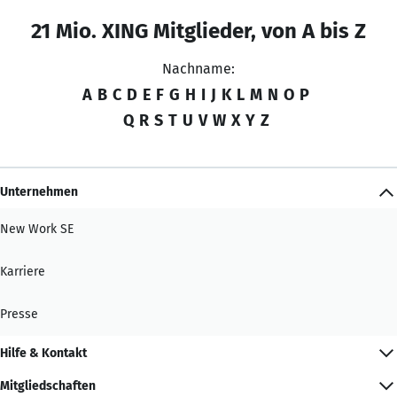
21 Mio. XING Mitglieder, von A bis Z
Nachname:
A
B
C
D
E
F
G
H
I
J
K
L
M
N
O
P
Q
R
S
T
U
V
W
X
Y
Z
Unternehmen
New Work SE
Karriere
Presse
Hilfe & Kontakt
Mitgliedschaften