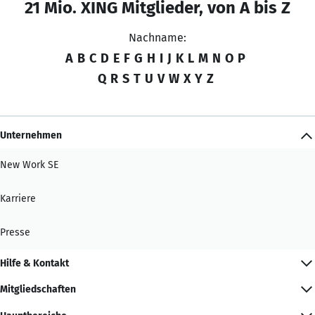
21 Mio. XING Mitglieder, von A bis Z
Nachname:
A
B
C
D
E
F
G
H
I
J
K
L
M
N
O
P
Q
R
S
T
U
V
W
X
Y
Z
Unternehmen
New Work SE
Karriere
Presse
Hilfe & Kontakt
Mitgliedschaften