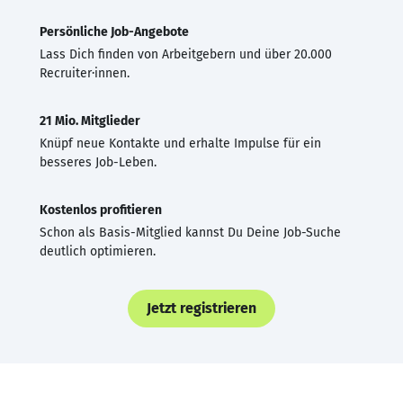
Persönliche Job-Angebote
Lass Dich finden von Arbeitgebern und über 20.000
Recruiter·innen.
21 Mio. Mitglieder
Knüpf neue Kontakte und erhalte Impulse für ein
besseres Job-Leben.
Kostenlos profitieren
Schon als Basis-Mitglied kannst Du Deine Job-Suche
deutlich optimieren.
Jetzt registrieren