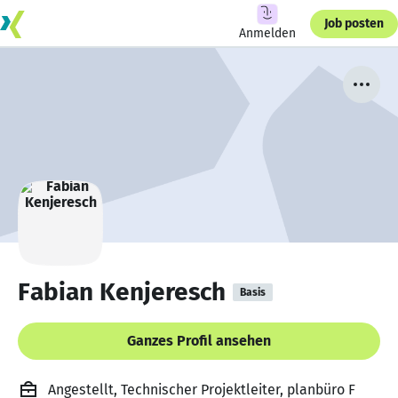
Job posten
Anmelden
Fabian Kenjeresch
Basis
Ganzes Profil ansehen
Angestellt, Technischer Projektleiter, planbüro F