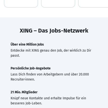
XING – Das Jobs-Netzwerk
Über eine Million Jobs
Entdecke mit XING genau den Job, der wirklich zu Dir
passt.
Persönliche Job-Angebote
Lass Dich finden von Arbeitgebern und über 20.000
Recruiter·innen.
21 Mio. Mitglieder
Knüpf neue Kontakte und erhalte Impulse für ein
besseres Job-Leben.