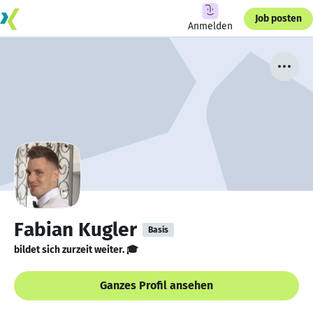
Job posten
Anmelden
Fabian Kugler
Basis
bildet sich zurzeit weiter. 🎓
Ganzes Profil ansehen