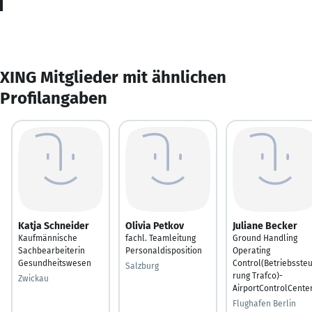
XING Mitglieder mit ähnlichen
Profilangaben
Katja Schneider
Olivia Petkov
Juliane Becker
Kaufmännische
fachl. Teamleitung
Ground Handling
Sachbearbeiterin
Personaldisposition
Operating
Gesundheitswesen
Control(Betriebsste
Salzburg
rung Trafco)-
Zwickau
AirportControlCente
Flughafen Berlin