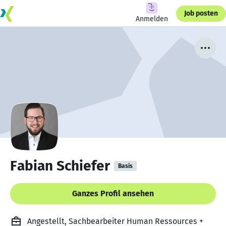
Job posten
Anmelden
Fabian Schiefer
Basis
Ganzes Profil ansehen
Angestellt, Sachbearbeiter Human Ressources +