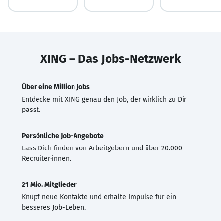
XING – Das Jobs-Netzwerk
Über eine Million Jobs
Entdecke mit XING genau den Job, der wirklich zu Dir
passt.
Persönliche Job-Angebote
Lass Dich finden von Arbeitgebern und über 20.000
Recruiter·innen.
21 Mio. Mitglieder
Knüpf neue Kontakte und erhalte Impulse für ein
besseres Job-Leben.