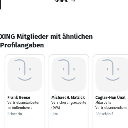
sehen.
XING Mitglieder mit ähnlichen
Profilangaben
Frank Geese
Michael H. Matzick
Caglar-Han Ünal
Vertriebsmitarbeiter
Versicherungsexperte
Mitarbeiter
im Außendienst
(DVA)
Vertriebsinnendiens
Schwerin
Ulm
Düsseldorf