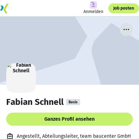
Job posten
Anmelden
Fabian Schnell
Basis
Ganzes Profil ansehen
Angestellt, Abteilungsleiter, team baucenter GmbH