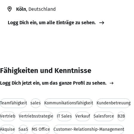
Köln
, Deutschland
Logg Dich ein, um alle Einträge zu sehen.
Fähigkeiten und Kenntnisse
Logg Dich jetzt ein, um das ganze Profil zu sehen.
Teamfähigkeit
sales
Kommunikationsfähigkeit
Kundenbetreuung
Vertrieb
Vertriebsstrategie
IT Sales
Verkauf
Salesforce
B2B
Akquise
SaaS
MS Office
Customer-Relationship-Management