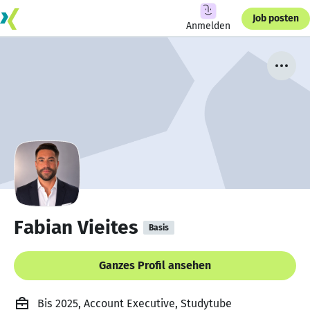
Job posten
Anmelden
Fabian Vieites
Basis
Ganzes Profil ansehen
Bis 2025, Account Executive, Studytube