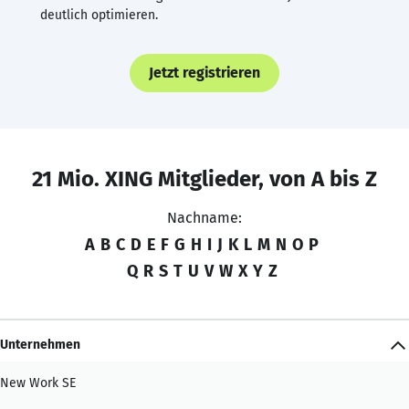
deutlich optimieren.
Jetzt registrieren
21 Mio. XING Mitglieder, von A bis Z
Nachname:
A
B
C
D
E
F
G
H
I
J
K
L
M
N
O
P
Q
R
S
T
U
V
W
X
Y
Z
Unternehmen
New Work SE