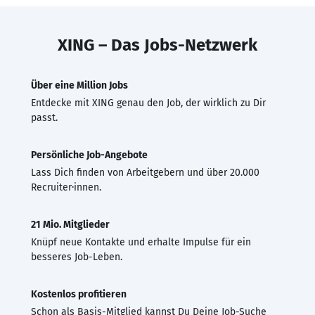
XING – Das Jobs-Netzwerk
Über eine Million Jobs
Entdecke mit XING genau den Job, der wirklich zu Dir
passt.
Persönliche Job-Angebote
Lass Dich finden von Arbeitgebern und über 20.000
Recruiter·innen.
21 Mio. Mitglieder
Knüpf neue Kontakte und erhalte Impulse für ein
besseres Job-Leben.
Kostenlos profitieren
Schon als Basis-Mitglied kannst Du Deine Job-Suche