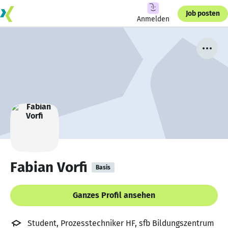
Job posten
Anmelden
Fabian Vorfi
Basis
Ganzes Profil ansehen
Student, Prozesstechniker HF, sfb Bildungszentrum