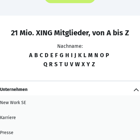
21 Mio. XING Mitglieder, von A bis Z
Nachname:
A
B
C
D
E
F
G
H
I
J
K
L
M
N
O
P
Q
R
S
T
U
V
W
X
Y
Z
Unternehmen
New Work SE
Karriere
Presse