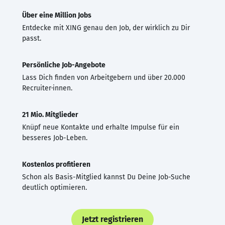
Über eine Million Jobs
Entdecke mit XING genau den Job, der wirklich zu Dir
passt.
Persönliche Job-Angebote
Lass Dich finden von Arbeitgebern und über 20.000
Recruiter·innen.
21 Mio. Mitglieder
Knüpf neue Kontakte und erhalte Impulse für ein
besseres Job-Leben.
Kostenlos profitieren
Schon als Basis-Mitglied kannst Du Deine Job-Suche
deutlich optimieren.
Jetzt registrieren