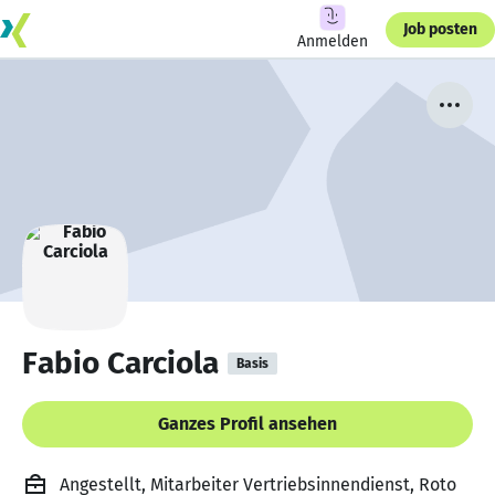
Job posten
Anmelden
Fabio Carciola
Basis
Ganzes Profil ansehen
Angestellt, Mitarbeiter Vertriebsinnendienst, Roto