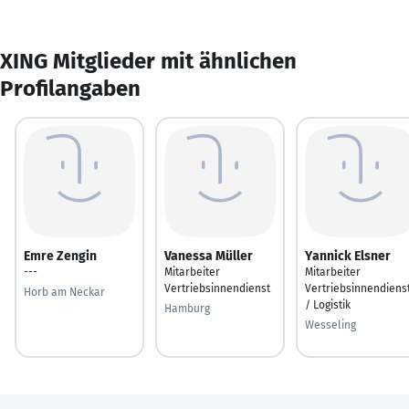
XING Mitglieder mit ähnlichen
Profilangaben
Emre Zengin
Vanessa Müller
Yannick Elsner
---
Mitarbeiter
Mitarbeiter
Vertriebsinnendienst
Vertriebsinnendiens
Horb am Neckar
/ Logistik
Hamburg
Wesseling