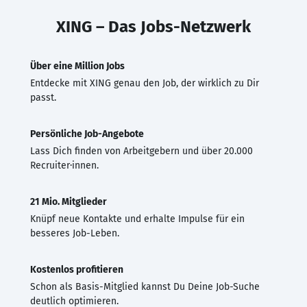
XING – Das Jobs-Netzwerk
Über eine Million Jobs
Entdecke mit XING genau den Job, der wirklich zu Dir
passt.
Persönliche Job-Angebote
Lass Dich finden von Arbeitgebern und über 20.000
Recruiter·innen.
21 Mio. Mitglieder
Knüpf neue Kontakte und erhalte Impulse für ein
besseres Job-Leben.
Kostenlos profitieren
Schon als Basis-Mitglied kannst Du Deine Job-Suche
deutlich optimieren.