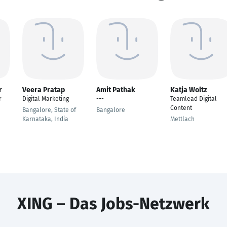
r
Veera Pratap
Amit Pathak
Katja Woltz
r
Digital Marketing
---
Teamlead Digital
Content
Bangalore, State of
Bangalore
Karnataka, India
Mettlach
XING – Das Jobs-Netzwerk