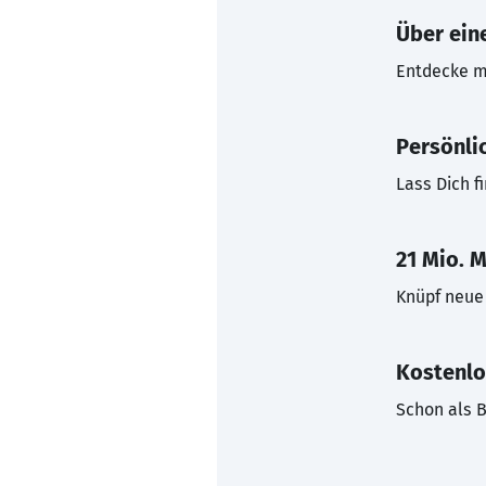
Über eine
Entdecke mi
Persönli
Lass Dich f
21 Mio. M
Knüpf neue 
Kostenlo
Schon als B