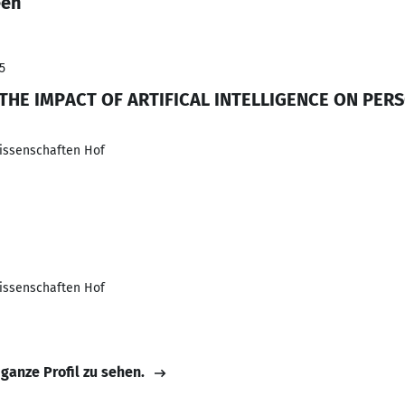
een
5
 THE IMPACT OF ARTIFICAL INTELLIGENCE ON PER
issenschaften Hof
issenschaften Hof
 ganze Profil zu sehen.