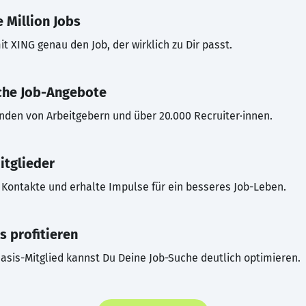
 Million Jobs
t XING genau den Job, der wirklich zu Dir passt.
che Job-Angebote
inden von Arbeitgebern und über 20.000 Recruiter·innen.
itglieder
Kontakte und erhalte Impulse für ein besseres Job-Leben.
s profitieren
asis-Mitglied kannst Du Deine Job-Suche deutlich optimieren.