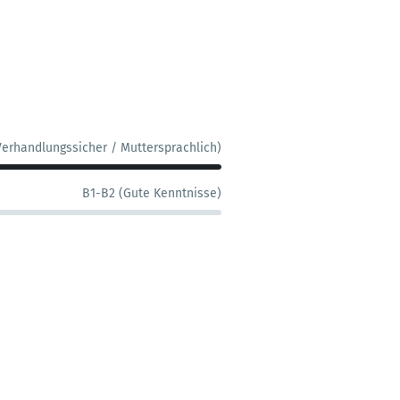
Verhandlungssicher / Muttersprachlich)
B1-B2 (Gute Kenntnisse)