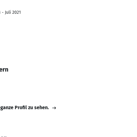
 - Juli 2021
ern
 ganze Profil zu sehen.