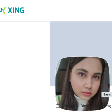
Faiza Perveen
Basis
Bis 2024, Digital Marketing 