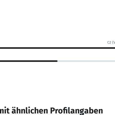
C2 (
mit ähnlichen Profilangaben