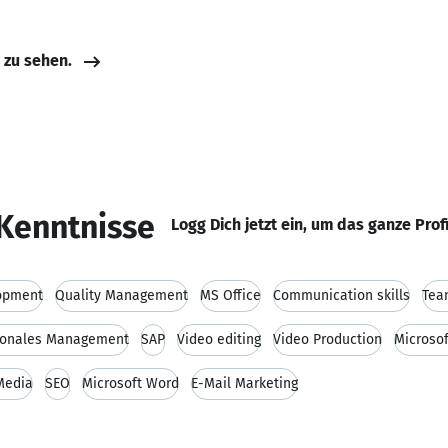
e zu sehen.
Kenntnisse
Logg Dich jetzt ein, um das ganze Prof
opment
Quality Management
MS Office
Communication skills
Tea
tionales Management
SAP
Video editing
Video Production
Microsof
Media
SEO
Microsoft Word
E-Mail Marketing