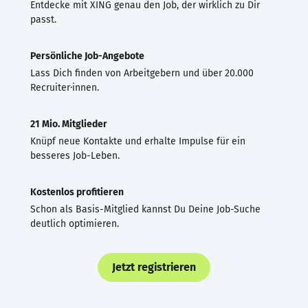
Entdecke mit XING genau den Job, der wirklich zu Dir
passt.
Persönliche Job-Angebote
Lass Dich finden von Arbeitgebern und über 20.000
Recruiter·innen.
21 Mio. Mitglieder
Knüpf neue Kontakte und erhalte Impulse für ein
besseres Job-Leben.
Kostenlos profitieren
Schon als Basis-Mitglied kannst Du Deine Job-Suche
deutlich optimieren.
Jetzt registrieren