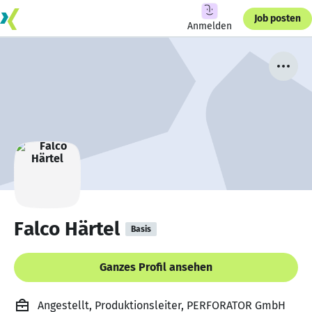
Job posten
Anmelden
Falco Härtel
Basis
Ganzes Profil ansehen
Angestellt, Produktionsleiter, PERFORATOR GmbH