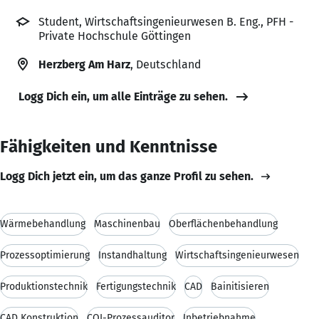
Student, Wirtschaftsingenieurwesen B. Eng., PFH -
Private Hochschule Göttingen
Herzberg Am Harz
, Deutschland
Logg Dich ein, um alle Einträge zu sehen.
Fähigkeiten und Kenntnisse
Logg Dich jetzt ein, um das ganze Profil zu sehen.
Wärmebehandlung
Maschinenbau
Oberflächenbehandlung
Prozessoptimierung
Instandhaltung
Wirtschaftsingenieurwesen
Produktionstechnik
Fertigungstechnik
CAD
Bainitisieren
CAD Konstruktion
CQI-Prozessauditor
Inbetriebnahme