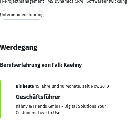
IT-Projektmanagement
MS Dynamics CRM
Softwareentwicklung
Unternehmensführung
Werdegang
Berufserfahrung von Falk Kaehny
Bis heute
15 Jahre und 10 Monate, seit Nov. 2010
Geschäftsführer
Kähny & Friends GmbH - Digital Solutions Your
Customers Love to Use