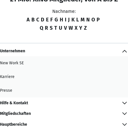
Nachname:
A
B
C
D
E
F
G
H
I
J
K
L
M
N
O
P
Q
R
S
T
U
V
W
X
Y
Z
Unternehmen
New Work SE
Karriere
Presse
Hilfe & Kontakt
Mitgliedschaften
Hauptbereiche