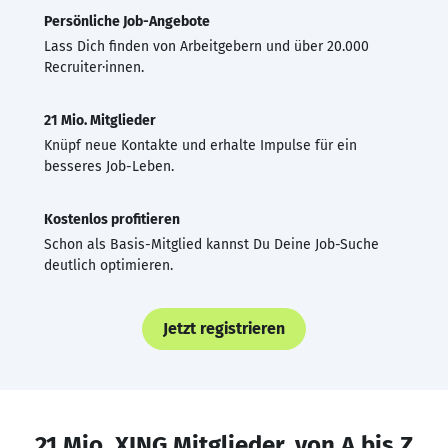
Persönliche Job-Angebote
Lass Dich finden von Arbeitgebern und über 20.000
Recruiter·innen.
21 Mio. Mitglieder
Knüpf neue Kontakte und erhalte Impulse für ein
besseres Job-Leben.
Kostenlos profitieren
Schon als Basis-Mitglied kannst Du Deine Job-Suche
deutlich optimieren.
Jetzt registrieren
21 Mio. XING Mitglieder, von A bis Z