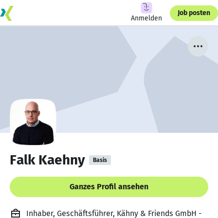
Job posten
Anmelden
Falk Kaehny
Basis
Ganzes Profil ansehen
Inhaber, Geschäftsführer, Kähny & Friends GmbH -