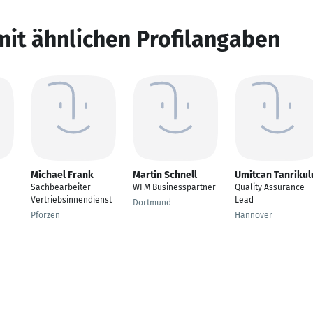
mit ähnlichen Profilangaben
Michael Frank
Martin Schnell
Umitcan Tanrikul
Sachbearbeiter
WFM Businesspartner
Quality Assurance
Vertriebsinnendienst
Lead
Dortmund
Pforzen
Hannover