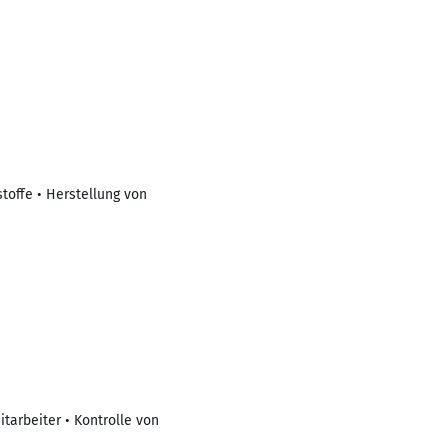
offe • Herstellung von
tarbeiter • Kontrolle von