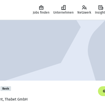
Jobs finden
Unternehmen
Netzwerk
Insigh
Basis
G
ent, Thabet GmbH