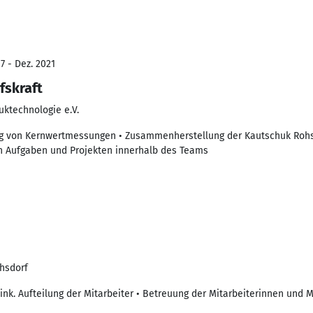
7 - Dez. 2021
fskraft
uktechnologie e.V.
g von Kernwertmessungen • Zusammenherstellung der Kautschuk Rohst
on Aufgaben und Projekten innerhalb des Teams
hsdorf
nk. Aufteilung der Mitarbeiter • Betreuung der Mitarbeiterinnen und Mi