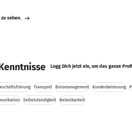
e zu sehen.
Kenntnisse
Logg Dich jetzt ein, um das ganze Prof
Geschäftsführung
Transport
Büromanagement
Kundenbetreuung
P
unikation
Selbstständigkeit
Belastbarkeit