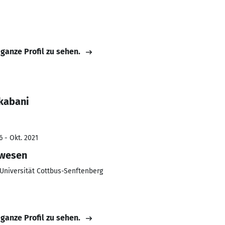
 ganze Profil zu sehen.
kabani
6 - Okt. 2021
rwesen
Universität Cottbus-Senftenberg
 ganze Profil zu sehen.