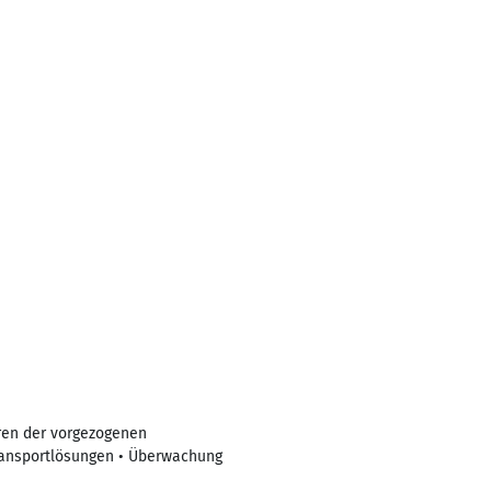
ren der vorgezogenen
Transportlösungen • Überwachung