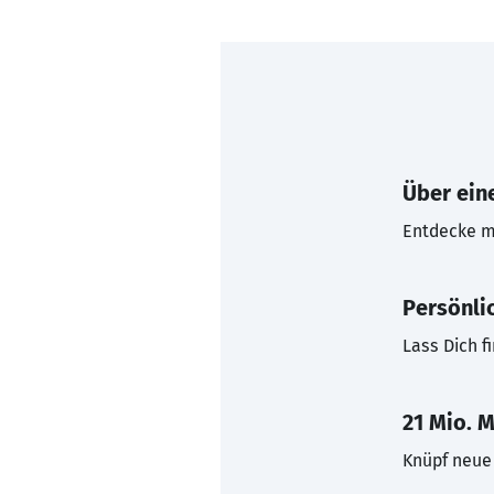
Über eine
Entdecke mi
Persönli
Lass Dich f
21 Mio. M
Knüpf neue 