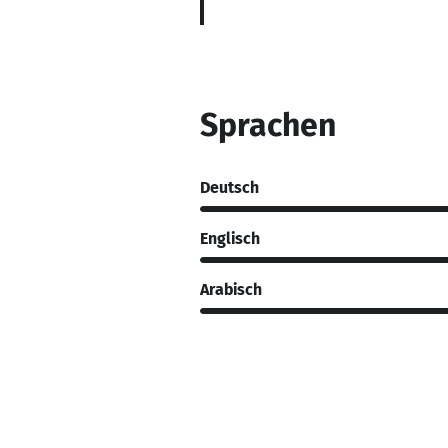
Sprachen
Deutsch
Englisch
Arabisch