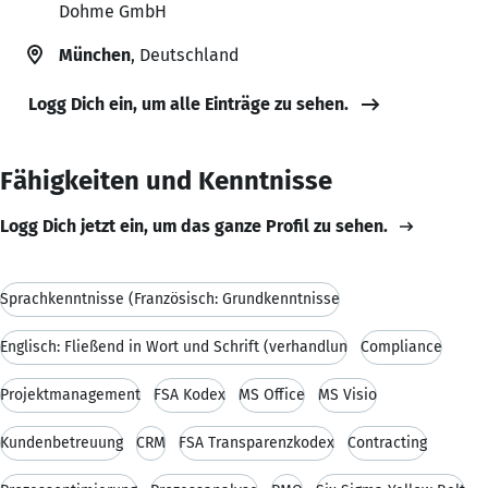
Dohme GmbH
München
, Deutschland
Logg Dich ein, um alle Einträge zu sehen.
Fähigkeiten und Kenntnisse
Logg Dich jetzt ein, um das ganze Profil zu sehen.
Sprachkenntnisse (Französisch: Grundkenntnisse
Englisch: Fließend in Wort und Schrift (verhandlun
Compliance
Projektmanagement
FSA Kodex
MS Office
MS Visio
Kundenbetreuung
CRM
FSA Transparenzkodex
Contracting