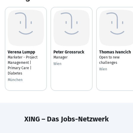
Verena Lumpp
Peter Grossruck
Thomas Ivancich
Marketer - Project
Manager
Open to new
Management |
challenges
Wien
Primary Care |
Wien
Diabetes
München
XING – Das Jobs-Netzwerk