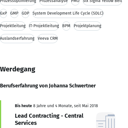
Prozessoptimierung
Prozessanalyse
PMO
Six Sigma Yellow Belt
GxP
GMP
GDP
System Development Life Cycle (SDLC)
Projektleitung
IT-Projektleitung
BPM
Projektplanung
Auslandserfahrung
Veeva CRM
Werdegang
Berufserfahrung von Johanna Schwertner
Bis heute
8 Jahre und 4 Monate, seit Mai 2018
Lead Contracting - Central
Services