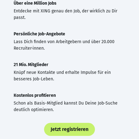
Über eine Million Jobs
Entdecke mit XING genau den Job, der wirklich zu Dir
passt.
Persönliche Job-Angebote
Lass Dich finden von Arbeitgebern und über 20.000
Recruiter·innen.
21 Mio. Mitglieder
Knüpf neue Kontakte und erhalte Impulse für ein
besseres Job-Leben.
Kostenlos profitieren
Schon als Basis-Mitglied kannst Du Deine Job-Suche
deutlich optimieren.
Jetzt registrieren