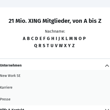
21 Mio. XING Mitglieder, von A bis Z
Nachname:
A
B
C
D
E
F
G
H
I
J
K
L
M
N
O
P
Q
R
S
T
U
V
W
X
Y
Z
Unternehmen
New Work SE
Karriere
Presse