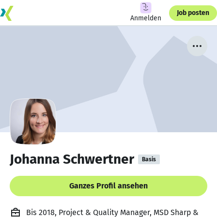
Job posten
Anmelden
Johanna Schwertner
Basis
Ganzes Profil ansehen
Bis 2018, Project & Quality Manager, MSD Sharp &