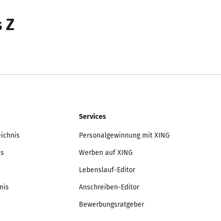
s Z
Services
eichnis
Personalgewinnung mit XING
is
Werben auf XING
Lebenslauf-Editor
nis
Anschreiben-Editor
Bewerbungsratgeber