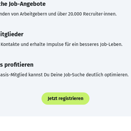
che Job-Angebote
inden von Arbeitgebern und über 20.000 Recruiter·innen.
itglieder
Kontakte und erhalte Impulse für ein besseres Job-Leben.
s profitieren
asis-Mitglied kannst Du Deine Job-Suche deutlich optimieren.
Jetzt registrieren