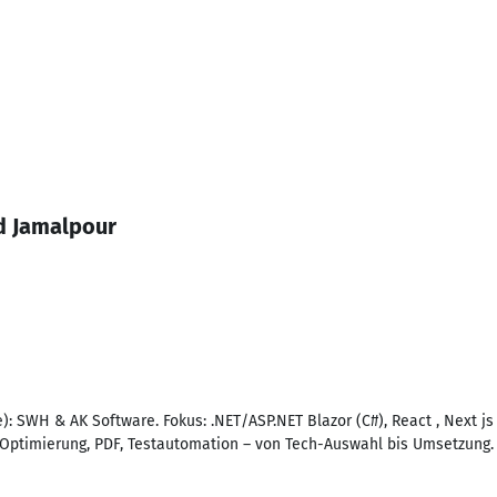
d Jamalpour
: SWH & AK Software. Fokus: .NET/ASP.NET Blazor (C#), React , Next js 
Optimierung, PDF, Testautomation – von Tech-Auswahl bis Umsetzung.