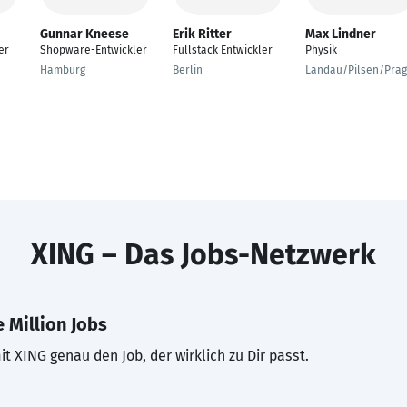
Gunnar Kneese
Erik Ritter
Max Lindner
er
Shopware-Entwickler
Fullstack Entwickler
Physik
Hamburg
Berlin
Landau/Pilsen/Prag
XING – Das Jobs-Netzwerk
 Million Jobs
t XING genau den Job, der wirklich zu Dir passt.