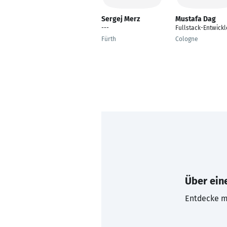
Sergej Merz
Mustafa Dag
---
Fullstack-Entwickl
Fürth
Cologne
Über eine
Entdecke mi