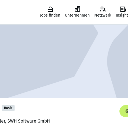
Jobs finden
Unternehmen
Netzwerk
Insigh
Basis
G
ckler, SWH Software GmbH