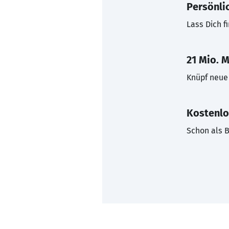
Persönli
Lass Dich f
21 Mio. M
Knüpf neue 
Kostenlo
Schon als B