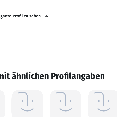
 ganze Profil zu sehen.
mit ähnlichen Profilangaben