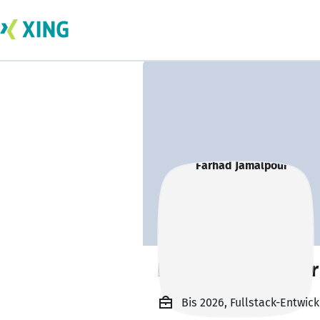
Farhad Jamalpour
Bis 2026, Fullstack-Entwi