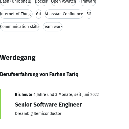
Bash (Unix shell)
Docker
Open vSwitch
Firmware
Internet of Things
Git
Atlassian Confluence
5G
Communication skills
Team work
Werdegang
Berufserfahrung von Farhan Tariq
Bis heute
4 Jahre und 3 Monate, seit Juni 2022
Senior Software Engineer
Dreambig Semiconductor