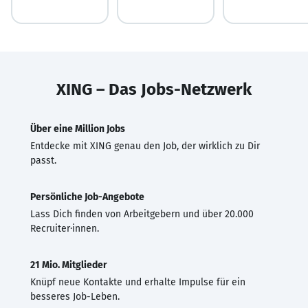
XING – Das Jobs-Netzwerk
Über eine Million Jobs
Entdecke mit XING genau den Job, der wirklich zu Dir
passt.
Persönliche Job-Angebote
Lass Dich finden von Arbeitgebern und über 20.000
Recruiter·innen.
21 Mio. Mitglieder
Knüpf neue Kontakte und erhalte Impulse für ein
besseres Job-Leben.