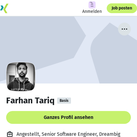
Job posten
Anmelden
Farhan Tariq
Basis
Ganzes Profil ansehen
Angestellt, Senior Software Engineer, Dreambig