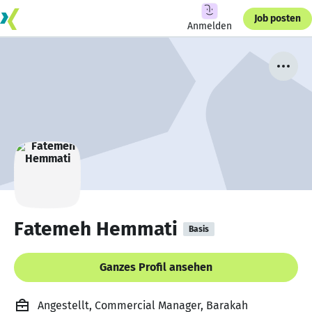
Job posten
Anmelden
Fatemeh Hemmati
Basis
Ganzes Profil ansehen
Angestellt, Commercial Manager, Barakah