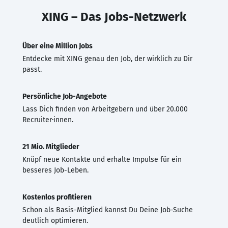
XING – Das Jobs-Netzwerk
Über eine Million Jobs
Entdecke mit XING genau den Job, der wirklich zu Dir
passt.
Persönliche Job-Angebote
Lass Dich finden von Arbeitgebern und über 20.000
Recruiter·innen.
21 Mio. Mitglieder
Knüpf neue Kontakte und erhalte Impulse für ein
besseres Job-Leben.
Kostenlos profitieren
Schon als Basis-Mitglied kannst Du Deine Job-Suche
deutlich optimieren.