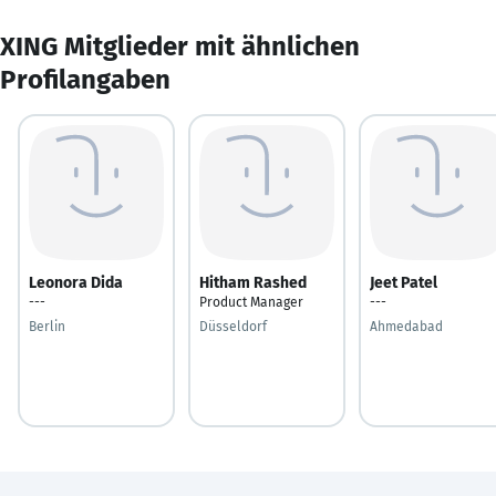
XING Mitglieder mit ähnlichen
Profilangaben
Leonora Dida
Hitham Rashed
Jeet Patel
---
Product Manager
---
Berlin
Düsseldorf
Ahmedabad