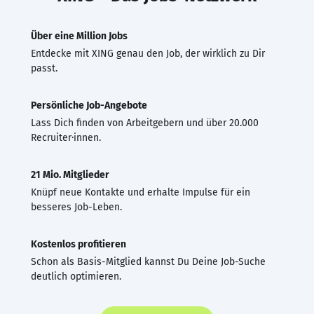
Über eine Million Jobs
Entdecke mit XING genau den Job, der wirklich zu Dir
passt.
Persönliche Job-Angebote
Lass Dich finden von Arbeitgebern und über 20.000
Recruiter·innen.
21 Mio. Mitglieder
Knüpf neue Kontakte und erhalte Impulse für ein
besseres Job-Leben.
Kostenlos profitieren
Schon als Basis-Mitglied kannst Du Deine Job-Suche
deutlich optimieren.