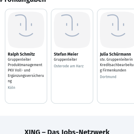
Ralph Schmitz
Stefan Meier
Julia Schürmann
Gruppenleiter
Gruppenleiter
stv. Gruppenleiterin
Produktmanagement
Kreditsachbearbeitu
Osterode am Harz
PKV Voll- und
g Firmenkunden
Ergänzungsversicheru
Dortmund
ng
Köln
XING – Das Jobs-Netzwerk