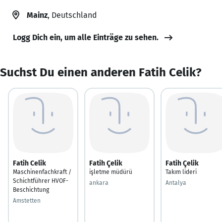
Mainz
, Deutschland
Logg Dich ein, um alle Einträge zu sehen.
Suchst Du einen anderen Fatih Celik?
Fatih Celik
Fatih Çelik
Fatih Çelik
Maschinenfachkraft /
işletme müdürü
Takım lideri
Schichtführer HVOF-
ankara
Antalya
Beschichtung
Amstetten