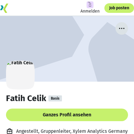
Job posten
Anmelden
Fatih Celik
Basis
Ganzes Profil ansehen
Angestellt, Gruppenleiter, Xylem Analytics Germany