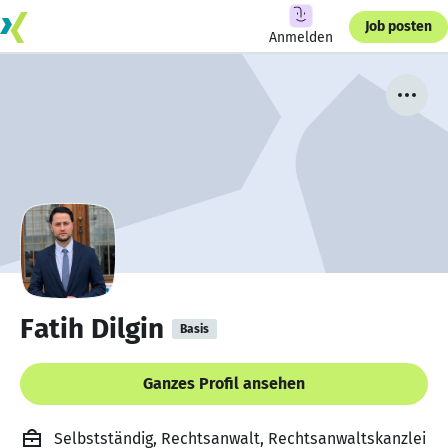
Job posten
Anmelden
Fatih Dilgin
Basis
Ganzes Profil ansehen
Selbstständig, Rechtsanwalt, Rechtsanwaltskanzlei