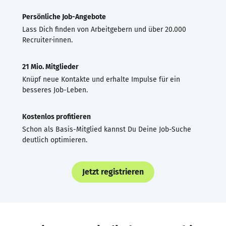
Persönliche Job-Angebote
Lass Dich finden von Arbeitgebern und über 20.000
Recruiter·innen.
21 Mio. Mitglieder
Knüpf neue Kontakte und erhalte Impulse für ein
besseres Job-Leben.
Kostenlos profitieren
Schon als Basis-Mitglied kannst Du Deine Job-Suche
deutlich optimieren.
Jetzt registrieren