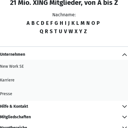
21 Mio. XING Mitglieder, von A bis Z
Nachname:
A
B
C
D
E
F
G
H
I
J
K
L
M
N
O
P
Q
R
S
T
U
V
W
X
Y
Z
Unternehmen
New Work SE
Karriere
Presse
Hilfe & Kontakt
Mitgliedschaften
Hauptbereiche