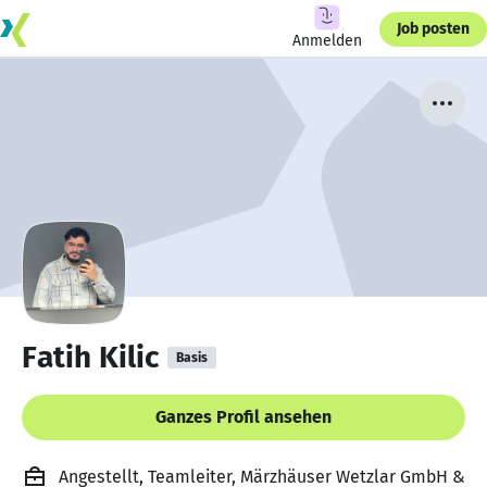
Job posten
Anmelden
Fatih Kilic
Basis
Ganzes Profil ansehen
Angestellt, Teamleiter, Märzhäuser Wetzlar GmbH &