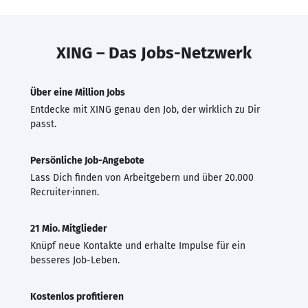
XING – Das Jobs-Netzwerk
Über eine Million Jobs
Entdecke mit XING genau den Job, der wirklich zu Dir
passt.
Persönliche Job-Angebote
Lass Dich finden von Arbeitgebern und über 20.000
Recruiter·innen.
21 Mio. Mitglieder
Knüpf neue Kontakte und erhalte Impulse für ein
besseres Job-Leben.
Kostenlos profitieren