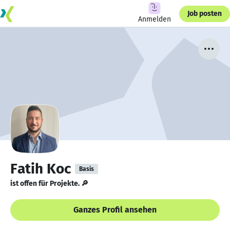
Job posten
Anmelden
Fatih Koc
Basis
ist offen für Projekte. 🔎
Ganzes Profil ansehen