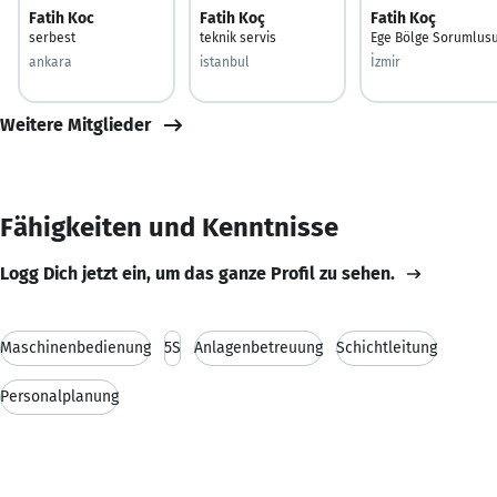
Fatih Koc
Fatih Koç
Fatih Koç
serbest
teknik servis
Ege Bölge Sorumlus
ankara
istanbul
İzmir
Weitere Mitglieder
Fähigkeiten und Kenntnisse
Logg Dich jetzt ein, um das ganze Profil zu sehen.
Maschinenbedienung
5S
Anlagenbetreuung
Schichtleitung
Personalplanung