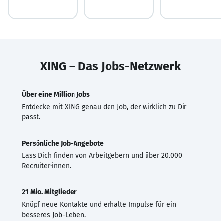
XING – Das Jobs-Netzwerk
Über eine Million Jobs
Entdecke mit XING genau den Job, der wirklich zu Dir
passt.
Persönliche Job-Angebote
Lass Dich finden von Arbeitgebern und über 20.000
Recruiter·innen.
21 Mio. Mitglieder
Knüpf neue Kontakte und erhalte Impulse für ein
besseres Job-Leben.