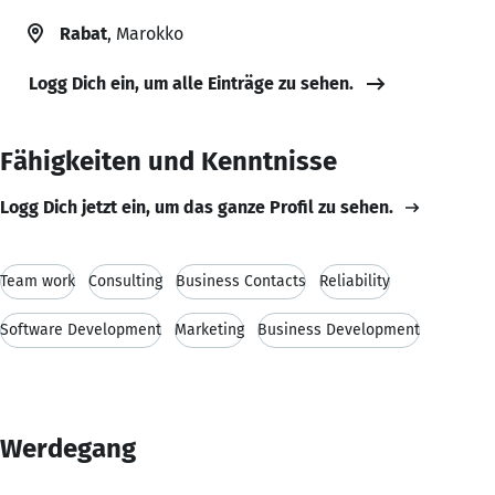
Rabat
, Marokko
Logg Dich ein, um alle Einträge zu sehen.
Fähigkeiten und Kenntnisse
Logg Dich jetzt ein, um das ganze Profil zu sehen.
Team work
Consulting
Business Contacts
Reliability
Software Development
Marketing
Business Development
Werdegang