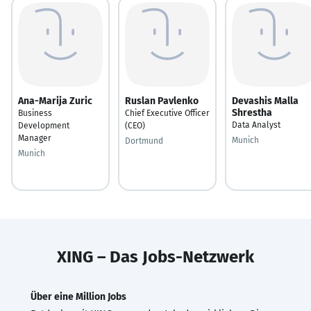
Ana-Marija Zuric
Ruslan Pavlenko
Devashis Malla
Shrestha
Business
Chief Executive Officer
Data Analyst
Development
(CEO)
Manager
Munich
Dortmund
Munich
XING – Das Jobs-Netzwerk
Über eine Million Jobs