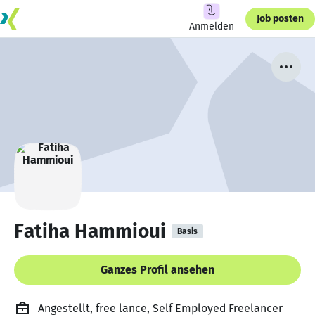
Job posten
Anmelden
Fatiha Hammioui
Basis
Ganzes Profil ansehen
Angestellt, free lance, Self Employed Freelancer