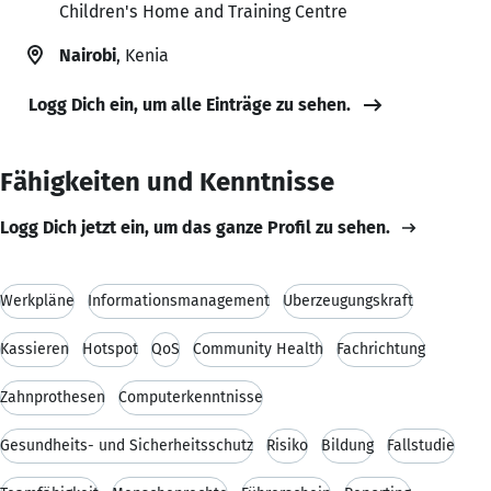
Children's Home and Training Centre
Nairobi
, Kenia
Logg Dich ein, um alle Einträge zu sehen.
Fähigkeiten und Kenntnisse
Logg Dich jetzt ein, um das ganze Profil zu sehen.
Werkpläne
Informationsmanagement
Überzeugungskraft
Kassieren
Hotspot
QoS
Community Health
Fachrichtung
Zahnprothesen
Computerkenntnisse
Gesundheits- und Sicherheitsschutz
Risiko
Bildung
Fallstudie