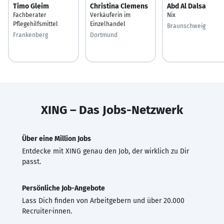
Timo Gleim
Christina Clemens
Abd Al Dalsa
Fachberater
Verkäuferin im
Nix
Pflegehilfsmittel
Einzelhandel
Braunschweig
Frankenberg
Dortmund
XING – Das Jobs-Netzwerk
Über eine Million Jobs
Entdecke mit XING genau den Job, der wirklich zu Dir
passt.
Persönliche Job-Angebote
Lass Dich finden von Arbeitgebern und über 20.000
Recruiter·innen.