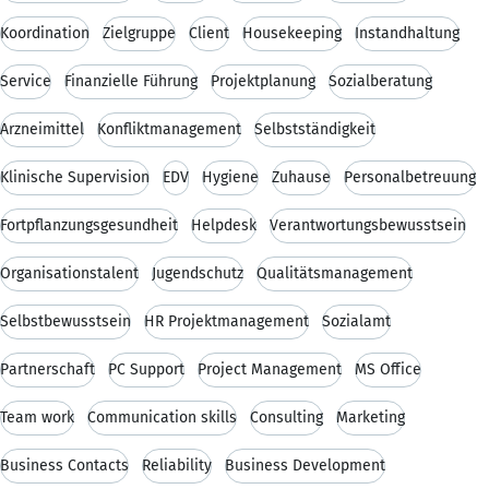
Koordination
Zielgruppe
Client
Housekeeping
Instandhaltung
Service
Finanzielle Führung
Projektplanung
Sozialberatung
Arzneimittel
Konfliktmanagement
Selbstständigkeit
Klinische Supervision
EDV
Hygiene
Zuhause
Personalbetreuung
Fortpflanzungsgesundheit
Helpdesk
Verantwortungsbewusstsein
Organisationstalent
Jugendschutz
Qualitätsmanagement
Selbstbewusstsein
HR Projektmanagement
Sozialamt
Partnerschaft
PC Support
Project Management
MS Office
Team work
Communication skills
Consulting
Marketing
Business Contacts
Reliability
Business Development