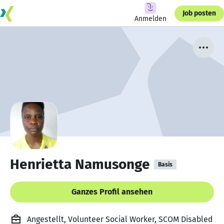
Job posten
Anmelden
Henrietta Namusonge
Basis
Ganzes Profil ansehen
Angestellt, Volunteer Social Worker, SCOM Disabled