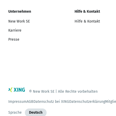
Unternehmen
Hilfe & Kontakt
New Work SE
Hilfe & Kontakt
Karriere
Presse
© New Work SE | Alle Rechte vorbehalten
Impressum
AGB
Datenschutz bei XING
Datenschutzerklärung
Mitgli
Sprache
Deutsch