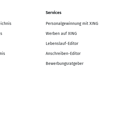
Services
eichnis
Personalgewinnung mit XING
is
Werben auf XING
Lebenslauf-Editor
nis
Anschreiben-Editor
Bewerbungsratgeber