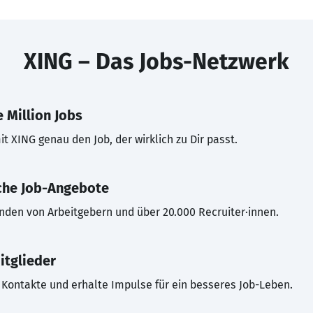
XING – Das Jobs-Netzwerk
 Million Jobs
t XING genau den Job, der wirklich zu Dir passt.
che Job-Angebote
inden von Arbeitgebern und über 20.000 Recruiter·innen.
itglieder
Kontakte und erhalte Impulse für ein besseres Job-Leben.