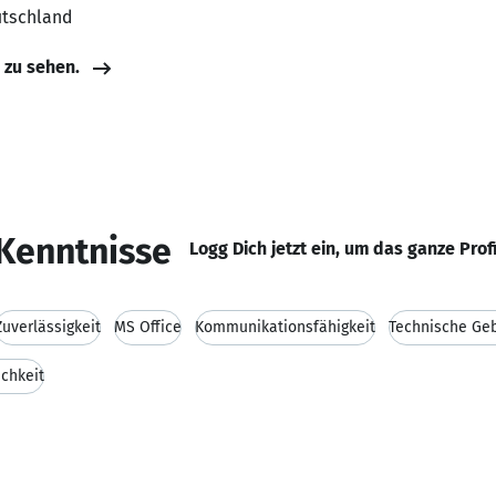
utschland
e zu sehen.
Kenntnisse
Logg Dich jetzt ein, um das ganze Prof
Zuverlässigkeit
MS Office
Kommunikationsfähigkeit
Technische Ge
ichkeit