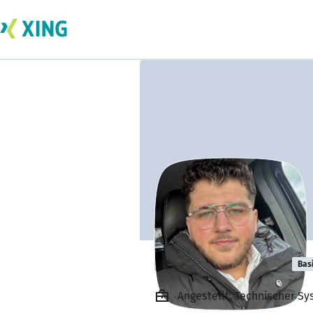
Fatim Rahmani
Bas
Angestellt, Technischer 