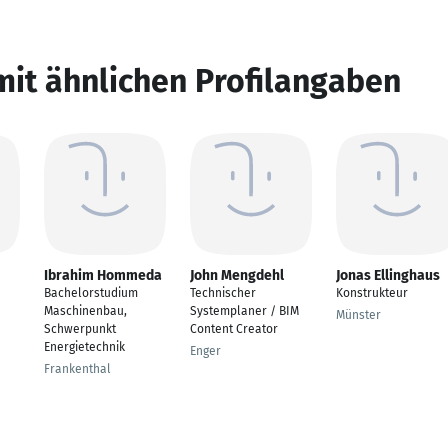
mit ähnlichen Profilangaben
Ibrahim Hommeda
John Mengdehl
Jonas Ellinghaus
Bachelorstudium
Technischer
Konstrukteur
Maschinenbau,
Systemplaner / BIM
Münster
Schwerpunkt
Content Creator
Energietechnik
Enger
Frankenthal