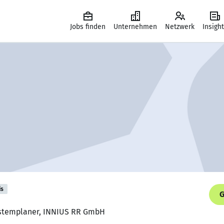
Jobs finden
Unternehmen
Netzwerk
Insigh
is
G
Systemplaner, INNIUS RR GmbH