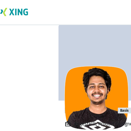
Fawaz Ahmed
Basis
Angestellt, Product Desig