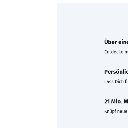
Über eine
Entdecke mi
Persönli
Lass Dich f
21 Mio. M
Knüpf neue 