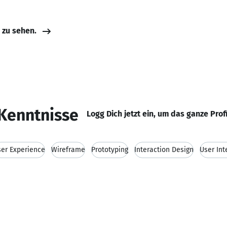
e zu sehen.
Kenntnisse
Logg Dich jetzt ein, um das ganze Prof
er Experience
Wireframe
Prototyping
Interaction Design
User Int