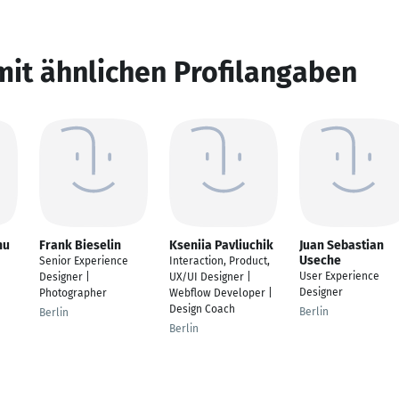
mit ähnlichen Profilangaben
nu
Frank Bieselin
Kseniia Pavliuchik
Juan Sebastian
Useche
Senior Experience
Interaction, Product,
User Experience
Designer |
UX/UI Designer |
Designer
Photographer
Webflow Developer |
Design Coach
Berlin
Berlin
Berlin