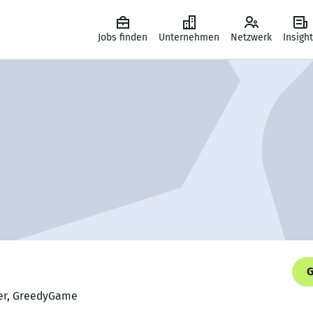
Jobs finden
Unternehmen
Netzwerk
Insigh
G
ner, GreedyGame