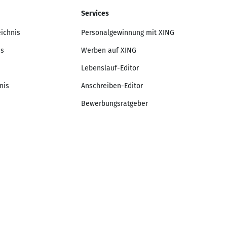
Services
eichnis
Personalgewinnung mit XING
is
Werben auf XING
Lebenslauf-Editor
nis
Anschreiben-Editor
Bewerbungsratgeber