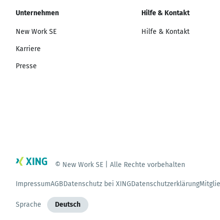
Unternehmen
Hilfe & Kontakt
New Work SE
Hilfe & Kontakt
Karriere
Presse
© New Work SE | Alle Rechte vorbehalten
Impressum
AGB
Datenschutz bei XING
Datenschutzerklärung
Mitgli
Sprache
Deutsch