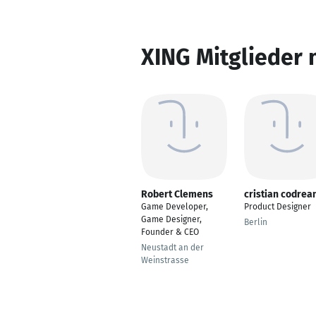
XING Mitglieder 
Robert Clemens
cristian codrea
Game Developer,
Product Designer
Game Designer,
Berlin
Founder & CEO
Neustadt an der
Weinstrasse