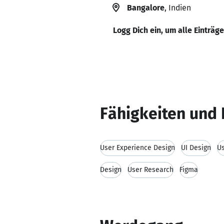
Bangalore
, Indien
Logg Dich ein, um alle Einträg
Fähigkeiten und 
User Experience Design
UI Design
Us
Design
User Research
Figma