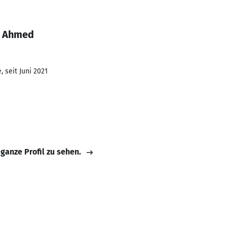
z Ahmed
 seit Juni 2021
 ganze Profil zu sehen.