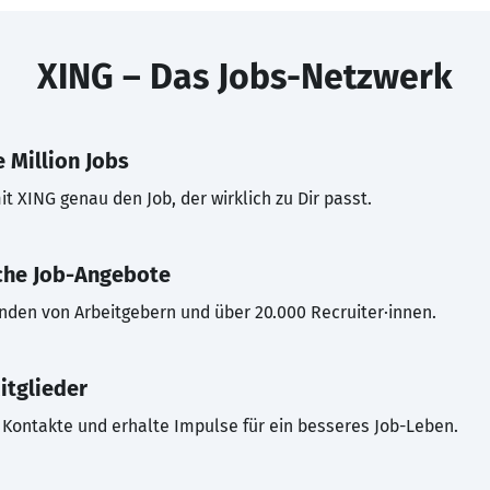
XING – Das Jobs-Netzwerk
 Million Jobs
t XING genau den Job, der wirklich zu Dir passt.
che Job-Angebote
inden von Arbeitgebern und über 20.000 Recruiter·innen.
itglieder
Kontakte und erhalte Impulse für ein besseres Job-Leben.