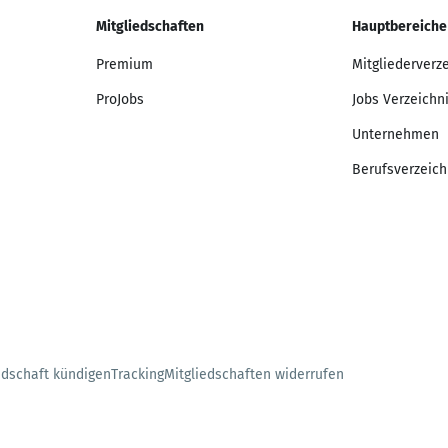
Mitgliedschaften
Hauptbereiche
Premium
Mitgliederverz
ProJobs
Jobs Verzeichn
Unternehmen
Berufsverzeich
edschaft kündigen
Tracking
Mitgliedschaften widerrufen