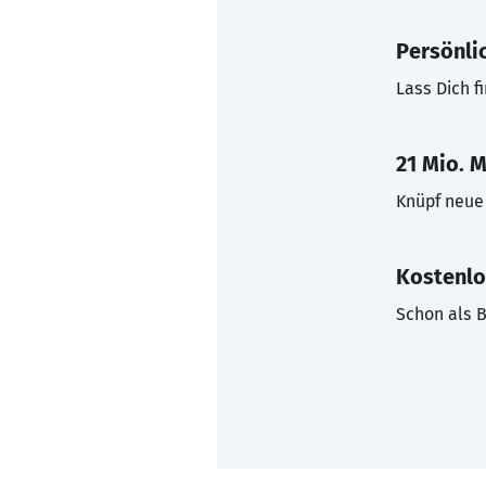
Persönli
Lass Dich f
21 Mio. M
Knüpf neue 
Kostenlo
Schon als B