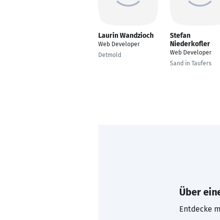
Laurin Wandzioch
Stefan
Niederkofler
Web Developer
Web Developer
Detmold
Sand in Taufers
Über eine
Entdecke mi