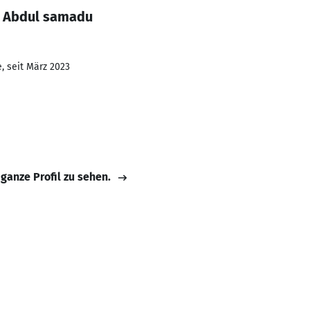
i Abdul samadu
, seit März 2023
 ganze Profil zu sehen.