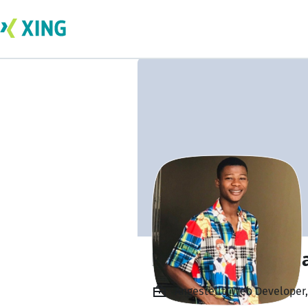
Fazazi Abdul sam
Angestellt, Web Developer