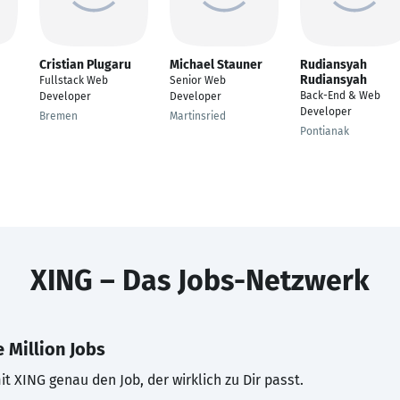
Cristian Plugaru
Michael Stauner
Rudiansyah
Rudiansyah
Fullstack Web
Senior Web
Back-End & Web
Developer
Developer
Developer
Bremen
Martinsried
Pontianak
XING – Das Jobs-Netzwerk
 Million Jobs
t XING genau den Job, der wirklich zu Dir passt.