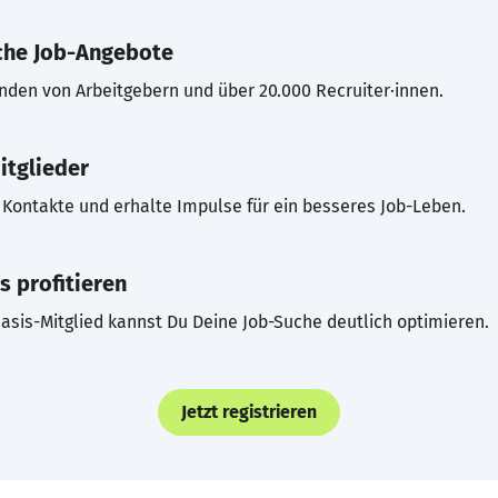
che Job-Angebote
inden von Arbeitgebern und über 20.000 Recruiter·innen.
itglieder
Kontakte und erhalte Impulse für ein besseres Job-Leben.
s profitieren
asis-Mitglied kannst Du Deine Job-Suche deutlich optimieren.
Jetzt registrieren