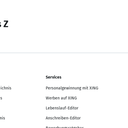
s Z
Services
eichnis
Personalgewinnung mit XING
is
Werben auf XING
Lebenslauf-Editor
nis
Anschreiben-Editor