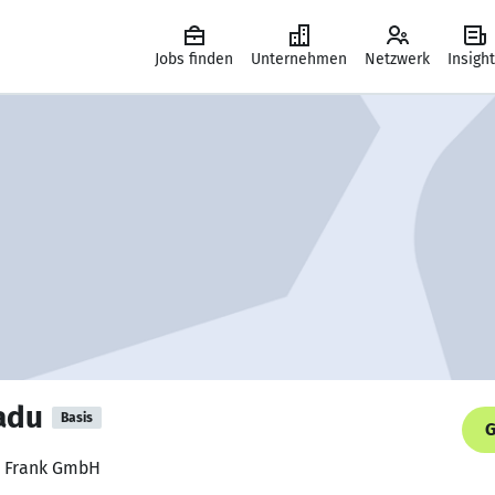
Jobs finden
Unternehmen
Netzwerk
Insigh
adu
Basis
G
, Frank GmbH