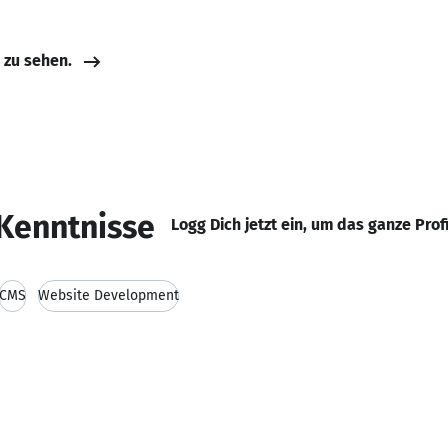
e zu sehen.
Kenntnisse
Logg Dich jetzt ein, um das ganze Prof
CMS
Website Development