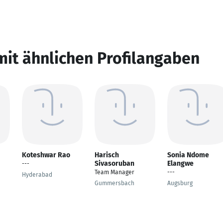
mit ähnlichen Profilangaben
Koteshwar Rao
Harisch
Sonia Ndome
Sivasoruban
Elangwe
---
Team Manager
---
Hyderabad
Gummersbach
Augsburg