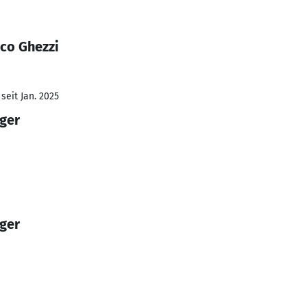
ico Ghezzi
seit Jan. 2025
ger
ger