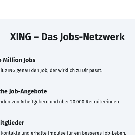
XING – Das Jobs-Netzwerk
 Million Jobs
t XING genau den Job, der wirklich zu Dir passt.
che Job-Angebote
inden von Arbeitgebern und über 20.000 Recruiter·innen.
itglieder
Kontakte und erhalte Impulse für ein besseres Job-Leben.