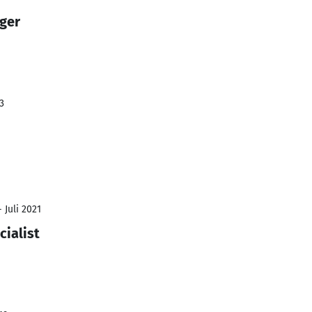
ger
3
 Juli 2021
cialist