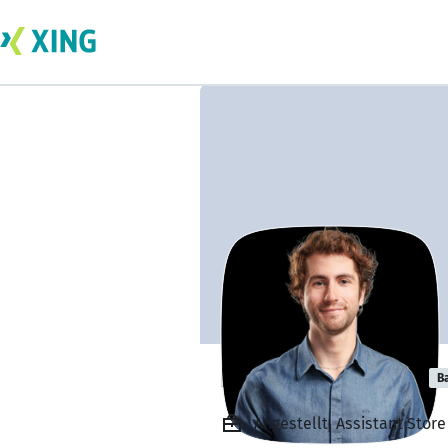
Federico Ghezzi
B
Angestellt, Assistant Stor