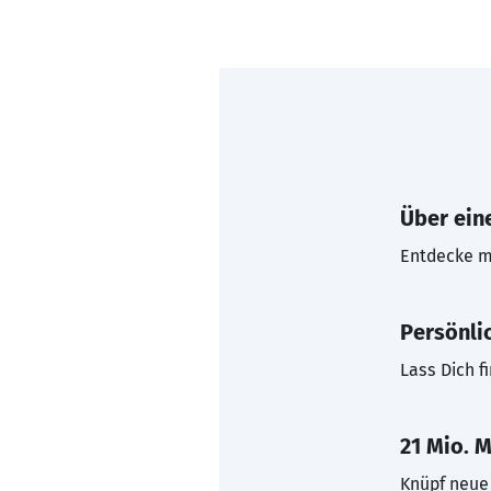
Über eine
Entdecke mi
Persönli
Lass Dich f
21 Mio. M
Knüpf neue 