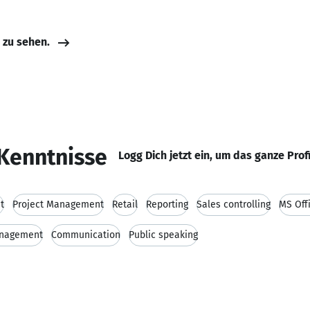
e zu sehen.
Kenntnisse
Logg Dich jetzt ein, um das ganze Prof
t
Project Management
Retail
Reporting
Sales controlling
MS Off
anagement
Communication
Public speaking