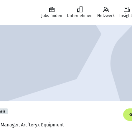
Jobs finden
Unternehmen
Netzwerk
Insigh
asis
G
e Manager, Arc’teryx Equipment