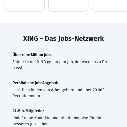
XING – Das Jobs-Netzwerk
Über eine Million Jobs
Entdecke mit XING genau den Job, der wirklich zu Dir
passt.
Persönliche Job-Angebote
Lass Dich finden von Arbeitgebern und über 20.000
Recruiter·innen.
21 Mio. Mitglieder
Knüpf neue Kontakte und erhalte Impulse für ein
besseres Job-Leben.