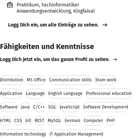
Praktikum, Fachinformatiker
Anwendungsentwicklung, Kingfaisal
Logg Dich ein, um alle Einträge zu sehen.
Fähigkeiten und Kenntnisse
Logg Dich jetzt ein, um das ganze Profil zu sehen.
Distribution
MS Office
Communication skills
Team work
Application
Language
English Language
Professional education
Software
Java
C/C++
SQL
JavaScript
Software Development
HTML
CSS
Git
REST
MySQL
German
Computer
PHP
Information technology
IT Application Management