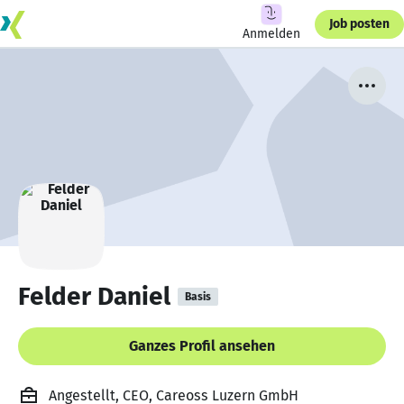
Job posten
Anmelden
Felder Daniel
Basis
Ganzes Profil ansehen
Angestellt, CEO, Careoss Luzern GmbH