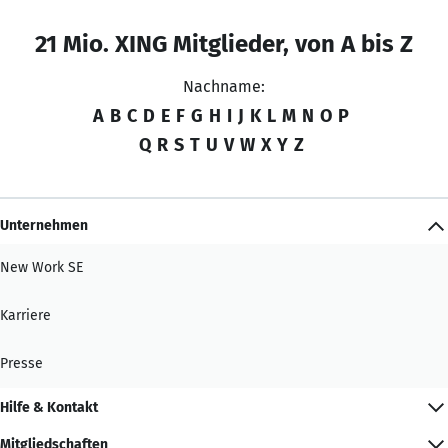
21 Mio. XING Mitglieder, von A bis Z
Nachname:
A
B
C
D
E
F
G
H
I
J
K
L
M
N
O
P
Q
R
S
T
U
V
W
X
Y
Z
Unternehmen
New Work SE
Karriere
Presse
Hilfe & Kontakt
Mitgliedschaften