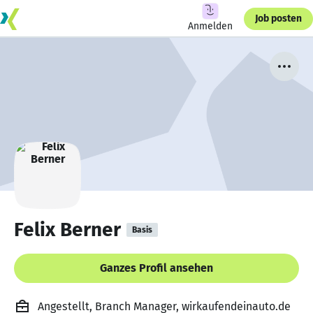
Job posten
Anmelden
Felix Berner
Basis
Ganzes Profil ansehen
Angestellt, Branch Manager, wirkaufendeinauto.de