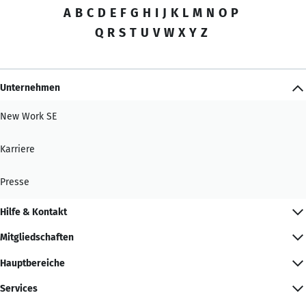
A
B
C
D
E
F
G
H
I
J
K
L
M
N
O
P
Q
R
S
T
U
V
W
X
Y
Z
Unternehmen
New Work SE
Karriere
Presse
Hilfe & Kontakt
Mitgliedschaften
Hauptbereiche
Services