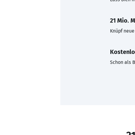
21 Mio. M
Knüpf neue 
Kostenlo
Schon als B