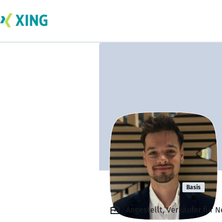
Felix Eimer
Basis
Angestellt, Verkäufer für