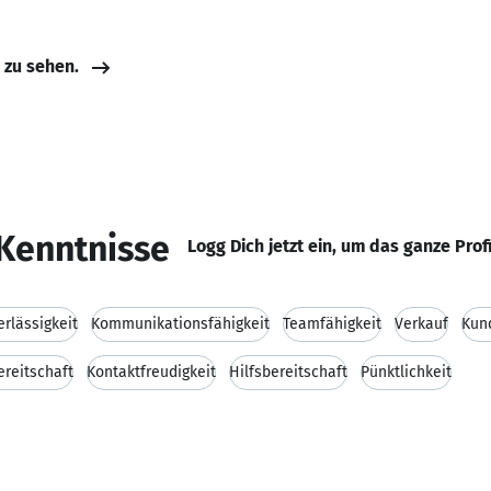
e zu sehen.
Kenntnisse
Logg Dich jetzt ein, um das ganze Prof
erlässigkeit
Kommunikationsfähigkeit
Teamfähigkeit
Verkauf
Kun
ereitschaft
Kontaktfreudigkeit
Hilfsbereitschaft
Pünktlichkeit