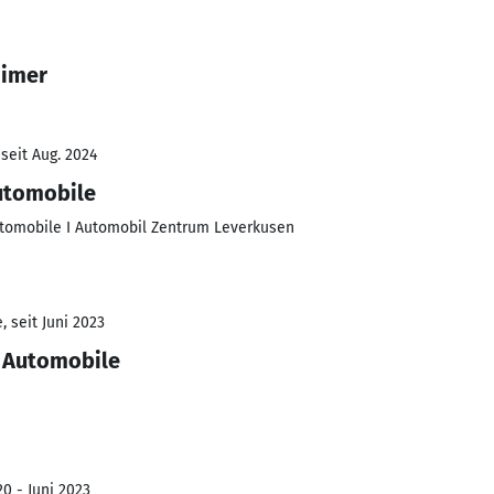
Eimer
seit Aug. 2024
utomobile
tomobile I Automobil Zentrum Leverkusen
 seit Juni 2023
e Automobile
0 - Juni 2023