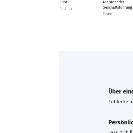
r Ost
Assistenz der
Geschäftsführung
Pulsnitz
Essen
Über eine
Entdecke mi
Persönli
Lass Dich f