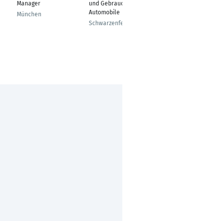
Manager
und Gebrauchte
Berlin
Automobile
München
Schwarzenfeld