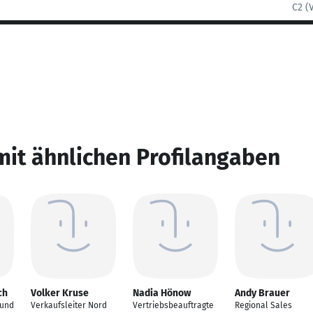
C2 (
mit ähnlichen Profilangaben
ch
Volker Kruse
Nadia Hönow
Andy Brauer
 und
Verkaufsleiter Nord
Vertriebsbeauftragte
Regional Sales