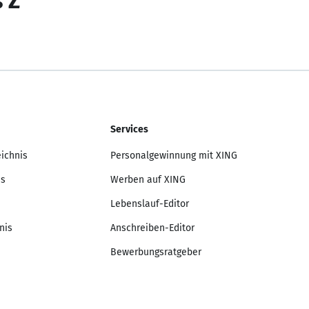
s Z
Services
eichnis
Personalgewinnung mit XING
is
Werben auf XING
Lebenslauf-Editor
nis
Anschreiben-Editor
Bewerbungsratgeber