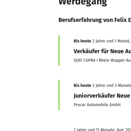
Werdegang
Berufserfahrung von Felix 
Bis heute
2 Jahre und 1 Monat, 
Verkäufer für Neue A
SEAT CUPRA I Rhein Wupper Au
Bis heute
3 Jahre und 3 Monate,
Juniorverkäufer Neu
Procar Automobile GmbH
2 Jahre und 11 Monate, Aug. 202