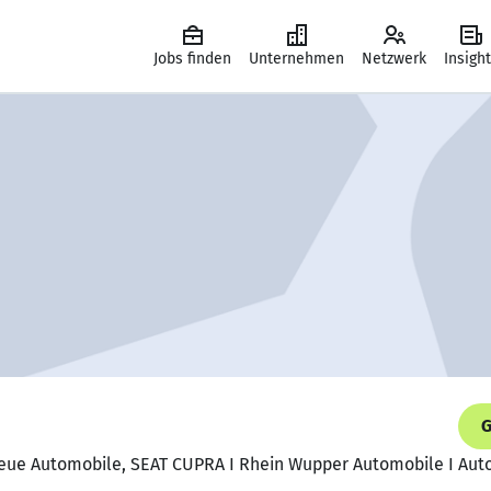
Jobs finden
Unternehmen
Netzwerk
Insigh
G
 Neue Automobile, SEAT CUPRA I Rhein Wupper Automobile I Au