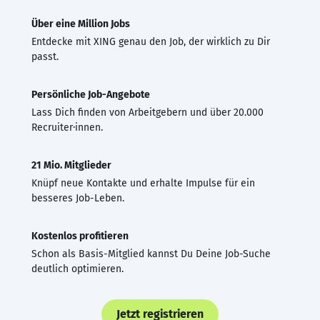
Über eine Million Jobs
Entdecke mit XING genau den Job, der wirklich zu Dir
passt.
Persönliche Job-Angebote
Lass Dich finden von Arbeitgebern und über 20.000
Recruiter·innen.
21 Mio. Mitglieder
Knüpf neue Kontakte und erhalte Impulse für ein
besseres Job-Leben.
Kostenlos profitieren
Schon als Basis-Mitglied kannst Du Deine Job-Suche
deutlich optimieren.
Jetzt registrieren