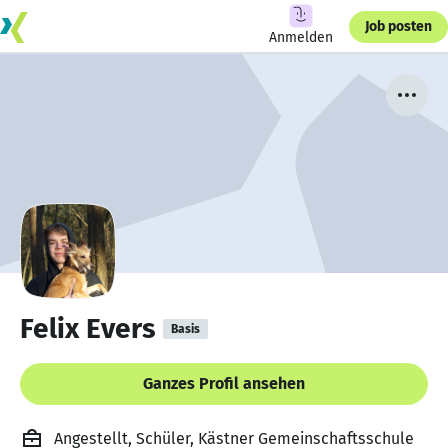
Job posten
Anmelden
Felix Evers
Basis
Ganzes Profil ansehen
Angestellt, Schüler, Kästner Gemeinschaftsschule