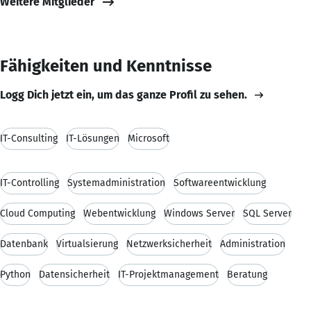
Weitere Mitglieder
Fähigkeiten und Kenntnisse
Logg Dich jetzt ein, um das ganze Profil zu sehen.
IT-Consulting
IT-Lösungen
Microsoft
IT-Controlling
Systemadministration
Softwareentwicklung
Cloud Computing
Webentwicklung
Windows Server
SQL Server
Datenbank
Virtualsierung
Netzwerksicherheit
Administration
Python
Datensicherheit
IT-Projektmanagement
Beratung