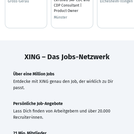
Gross-Gerau
Elchesheim-Illingen
CDP Consultant |
Product Owner
Münster
XING – Das Jobs-Netzwerk
Über eine Million Jobs
Entdecke mit XING genau den Job, der wirklich zu Dir
passt.
Persönliche Job-Angebote
Lass Dich finden von Arbeitgebern und über 20.000
Recruiter·innen.
21 Mio. Mitglieder