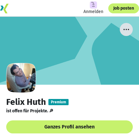
Job posten
Anmelden
Felix Huth
Premium
ist offen für Projekte. 🔎
Ganzes Profil ansehen