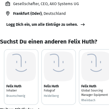
Gesellschafter, CEO, AXO Systems UG
Frankfurt (Oder)
, Deutschland
Logg Dich ein, um alle Einträge zu sehen.
Suchst Du einen anderen Felix Huth?
Felix Huth
Felix Huth
Felix Huth
Inhaber
Fotograf
Global Sourcing
Manager Equipment
Braunschweig
Heidelberg
Rheinbach