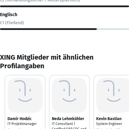
C2 (Verhandlungssicher / Muttersprachlich)
Englisch
C1 (Fließend)
XING Mitglieder mit ähnlichen
Profilangaben
Damir Hodzic
Neda Lehmkühler
Kevin Bastian
IT-Projektmanager
IT Consultant |
System Engineer
Certified SAP CDC and