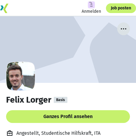
Job posten
Anmelden
Felix Lorger
Basis
Ganzes Profil ansehen
Angestellt, Studentische Hilfskraft, ITA