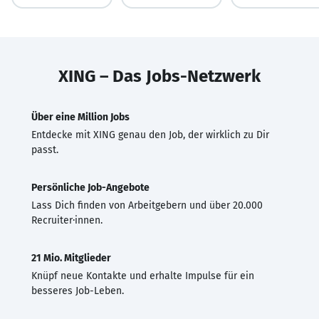
XING – Das Jobs-Netzwerk
Über eine Million Jobs
Entdecke mit XING genau den Job, der wirklich zu Dir
passt.
Persönliche Job-Angebote
Lass Dich finden von Arbeitgebern und über 20.000
Recruiter·innen.
21 Mio. Mitglieder
Knüpf neue Kontakte und erhalte Impulse für ein
besseres Job-Leben.