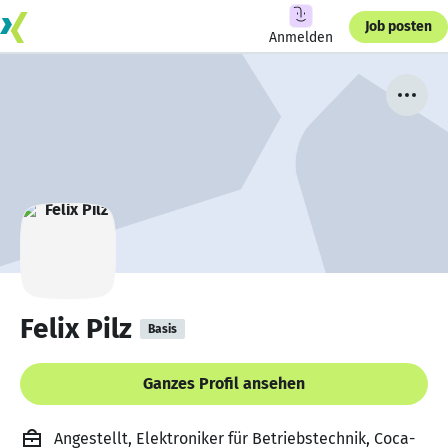
Job posten
Anmelden
Felix Pilz
Basis
Ganzes Profil ansehen
Angestellt, Elektroniker für Betriebstechnik, Coca-