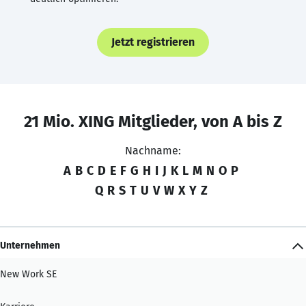
Jetzt registrieren
21 Mio. XING Mitglieder, von A bis Z
Nachname:
A
B
C
D
E
F
G
H
I
J
K
L
M
N
O
P
Q
R
S
T
U
V
W
X
Y
Z
Unternehmen
New Work SE