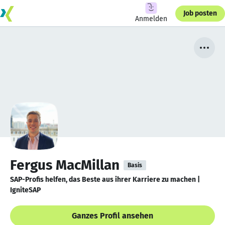
Job posten
Anmelden
Fergus MacMillan
Basis
SAP-Profis helfen, das Beste aus ihrer Karriere zu machen |
IgniteSAP
Ganzes Profil ansehen