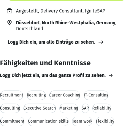
Angestellt, Delivery Consultant, IgniteSAP
Düsseldorf, North Rhine-Westphalia, Germany
,
Deutschland
Logg Dich ein, um alle Einträge zu sehen.
Fähigkeiten und Kenntnisse
Logg Dich jetzt ein, um das ganze Profil zu sehen.
Recruitment
Recruiting
Career Coaching
IT-Consulting
Consulting
Executive Search
Marketing
SAP
Reliability
Commitment
Communication skills
Team work
Flexibility