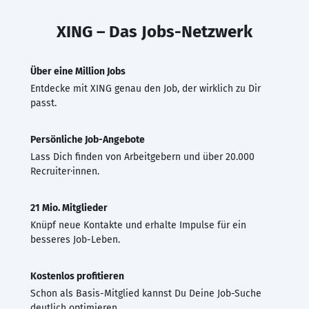
XING – Das Jobs-Netzwerk
Über eine Million Jobs
Entdecke mit XING genau den Job, der wirklich zu Dir
passt.
Persönliche Job-Angebote
Lass Dich finden von Arbeitgebern und über 20.000
Recruiter·innen.
21 Mio. Mitglieder
Knüpf neue Kontakte und erhalte Impulse für ein
besseres Job-Leben.
Kostenlos profitieren
Schon als Basis-Mitglied kannst Du Deine Job-Suche
deutlich optimieren.