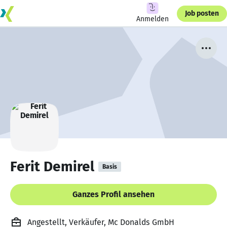
Job posten
Anmelden
Ferit Demirel
Basis
Ganzes Profil ansehen
Angestellt, Verkäufer, Mc Donalds GmbH