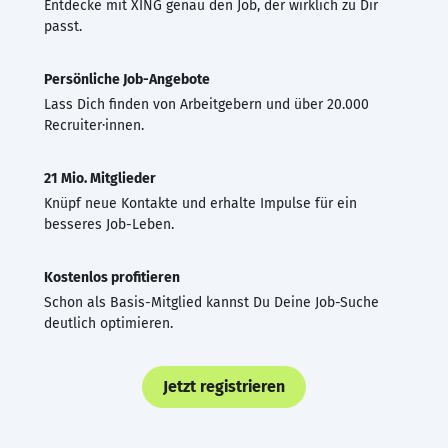
Entdecke mit XING genau den Job, der wirklich zu Dir
passt.
Persönliche Job-Angebote
Lass Dich finden von Arbeitgebern und über 20.000
Recruiter·innen.
21 Mio. Mitglieder
Knüpf neue Kontakte und erhalte Impulse für ein
besseres Job-Leben.
Kostenlos profitieren
Schon als Basis-Mitglied kannst Du Deine Job-Suche
deutlich optimieren.
Jetzt registrieren