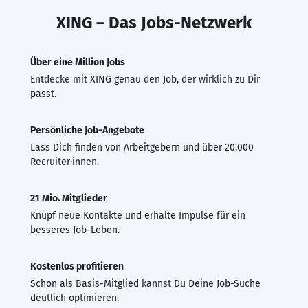
XING – Das Jobs-Netzwerk
Über eine Million Jobs
Entdecke mit XING genau den Job, der wirklich zu Dir
passt.
Persönliche Job-Angebote
Lass Dich finden von Arbeitgebern und über 20.000
Recruiter·innen.
21 Mio. Mitglieder
Knüpf neue Kontakte und erhalte Impulse für ein
besseres Job-Leben.
Kostenlos profitieren
Schon als Basis-Mitglied kannst Du Deine Job-Suche
deutlich optimieren.