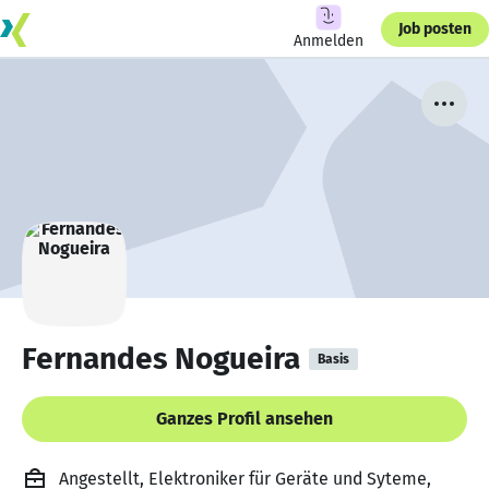
Job posten
Anmelden
Fernandes Nogueira
Basis
Ganzes Profil ansehen
Angestellt, Elektroniker für Geräte und Syteme,