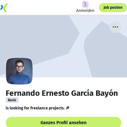
Job posten
Anmelden
Fernando Ernesto García Bayón
Basis
is looking for freelance projects. 🔎
Ganzes Profil ansehen