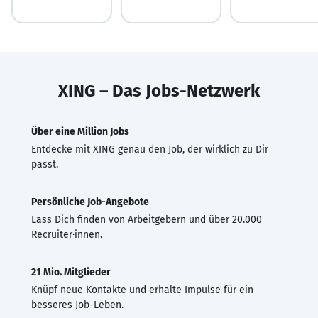
XING – Das Jobs-Netzwerk
Über eine Million Jobs
Entdecke mit XING genau den Job, der wirklich zu Dir
passt.
Persönliche Job-Angebote
Lass Dich finden von Arbeitgebern und über 20.000
Recruiter·innen.
21 Mio. Mitglieder
Knüpf neue Kontakte und erhalte Impulse für ein
besseres Job-Leben.