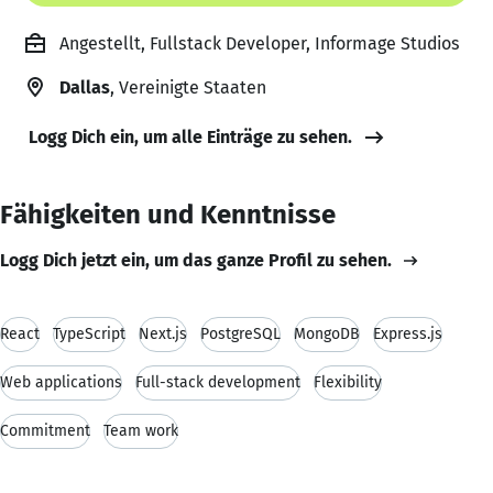
Angestellt, Fullstack Developer, Informage Studios
Dallas
, Vereinigte Staaten
Logg Dich ein, um alle Einträge zu sehen.
Fähigkeiten und Kenntnisse
Logg Dich jetzt ein, um das ganze Profil zu sehen.
React
TypeScript
Next.js
PostgreSQL
MongoDB
Express.js
Web applications
Full-stack development
Flexibility
Commitment
Team work