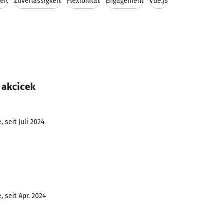
eit
Zuverlässigkeit
Flexibilität
Engagement
Vue.js
 akcicek
 seit Juli 2024
 seit Apr. 2024