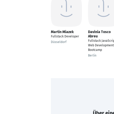
Martin Miazek
Davinia Tosco
Abreu
Fullstack Developer
Fullstack JavaScri
Düsseldorf
Web Development
Bootcamp
Berlin
Über eine