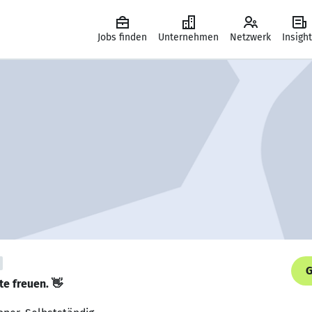
Jobs finden
Unternehmen
Netzwerk
Insigh
G
te freuen. 👋