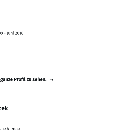
9 - Juni 2018
 ganze Profil zu sehen.
cek
- Feb. 2009