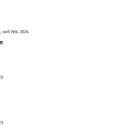
 seit Feb. 2024
n
23
23