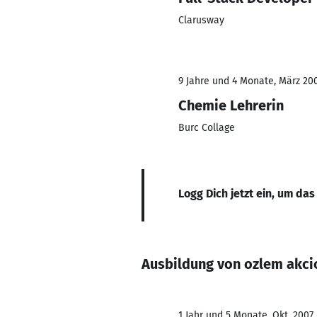
Clarusway
9 Jahre und 4 Monate, März 200
Chemie Lehrerin
Burc Collage
Logg Dich jetzt ein, um das
Ausbildung von ozlem akci
1 Jahr und 5 Monate, Okt. 2007 