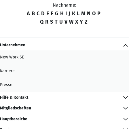
Nachname:
A
B
C
D
E
F
G
H
I
J
K
L
M
N
O
P
Q
R
S
T
U
V
W
X
Y
Z
Unternehmen
New Work SE
Karriere
Presse
Hilfe & Kontakt
Mitgliedschaften
Hauptbereiche