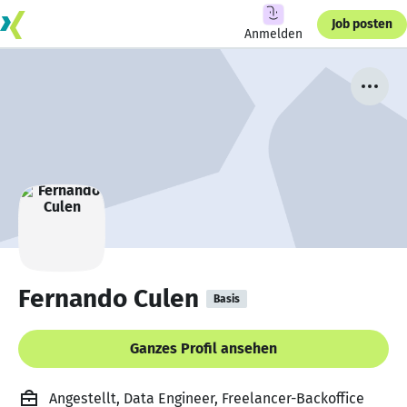
Job posten
Anmelden
Fernando Culen
Basis
Ganzes Profil ansehen
Angestellt, Data Engineer, Freelancer-Backoffice