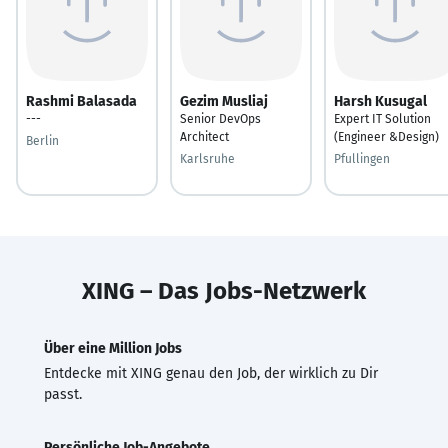
Rashmi Balasada
Gezim Musliaj
Harsh Kusugal
---
Senior DevOps
Expert IT Solution
Architect
(Engineer &Design)
Berlin
Karlsruhe
Pfullingen
XING – Das Jobs-Netzwerk
Über eine Million Jobs
Entdecke mit XING genau den Job, der wirklich zu Dir
passt.
Persönliche Job-Angebote