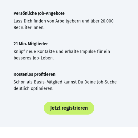
Persönliche Job-Angebote
Lass Dich finden von Arbeitgebern und über 20.000
Recruiter·innen.
21 Mio. Mitglieder
Knüpf neue Kontakte und erhalte Impulse für ein
besseres Job-Leben.
Kostenlos profitieren
Schon als Basis-Mitglied kannst Du Deine Job-Suche
deutlich optimieren.
Jetzt registrieren