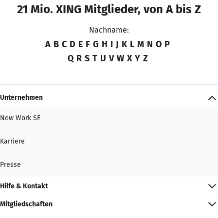
21 Mio. XING Mitglieder, von A bis Z
Nachname:
A
B
C
D
E
F
G
H
I
J
K
L
M
N
O
P
Q
R
S
T
U
V
W
X
Y
Z
Unternehmen
New Work SE
Karriere
Presse
Hilfe & Kontakt
Mitgliedschaften