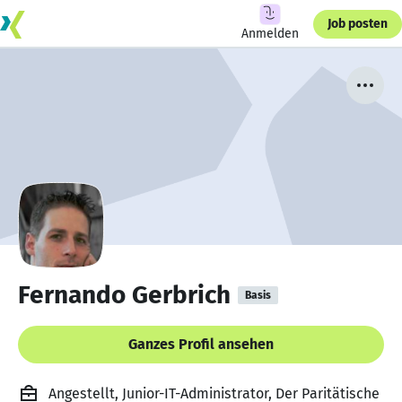
Job posten
Anmelden
Fernando Gerbrich
Basis
Ganzes Profil ansehen
Angestellt, Junior-IT-Administrator, Der Paritätische