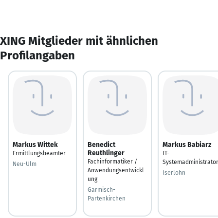
XING Mitglieder mit ähnlichen
Profilangaben
Markus Wittek
Benedict
Markus Babiarz
Reuthlinger
Ermittlungsbeamter
IT-
Fachinformatiker /
Systemadministrato
Neu-Ulm
Anwendungsentwickl
Iserlohn
ung
Garmisch-
Partenkirchen