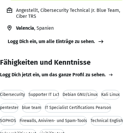
Angestellt, Cibersecurity Technical Jr. Blue Team,
Ciber TRS
Valencia
, Spanien
Logg Dich ein, um alle Einträge zu sehen.
Fähigkeiten und Kenntnisse
Logg Dich jetzt ein, um das ganze Profil zu sehen.
Cibersecurity
Supporter IT Lv.1
Debian GNU/Linux
Kali Linux
pentester
blue team
IT Specialist Certifications Pearson
SOPHOS
Firewalls, Aniviren- und Spam-Tools
Technical English