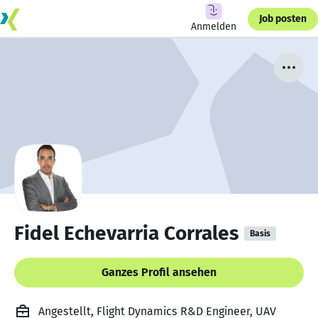
Job posten
Anmelden
Fidel Echevarria Corrales
Basis
Ganzes Profil ansehen
Angestellt, Flight Dynamics R&D Engineer, UAV