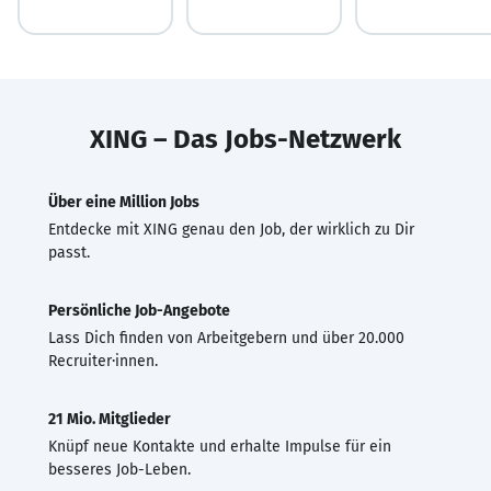
XING – Das Jobs-Netzwerk
Über eine Million Jobs
Entdecke mit XING genau den Job, der wirklich zu Dir
passt.
Persönliche Job-Angebote
Lass Dich finden von Arbeitgebern und über 20.000
Recruiter·innen.
21 Mio. Mitglieder
Knüpf neue Kontakte und erhalte Impulse für ein
besseres Job-Leben.