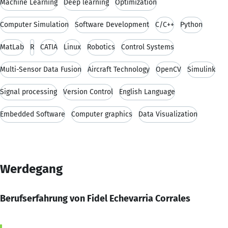
Machine Learning
Deep learning
Optimization
Computer Simulation
Software Development
C/C++
Python
MatLab
R
CATIA
Linux
Robotics
Control Systems
Multi-Sensor Data Fusion
Aircraft Technology
OpenCV
Simulink
Signal processing
Version Control
English Language
Embedded Software
Computer graphics
Data Visualization
Werdegang
Berufserfahrung von Fidel Echevarria Corrales