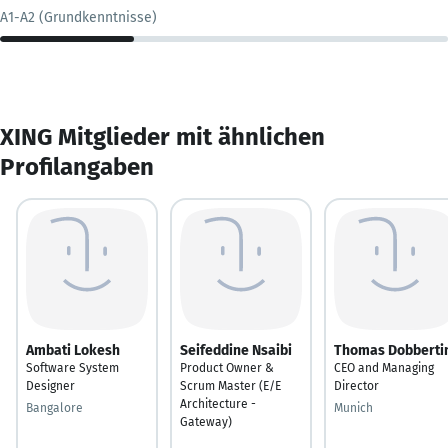
A1-A2 (Grundkenntnisse)
XING Mitglieder mit ähnlichen
Profilangaben
Ambati Lokesh
Seifeddine Nsaibi
Thomas Dobberti
Software System
Product Owner &
CEO and Managing
Designer
Scrum Master (E/E
Director
Architecture -
Bangalore
Munich
Gateway)