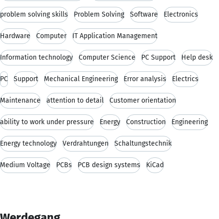
problem solving skills
Problem Solving
Software
Electronics
Hardware
Computer
IT Application Management
Information technology
Computer Science
PC Support
Help desk
PC
Support
Mechanical Engineering
Error analysis
Electrics
Maintenance
attention to detail
Customer orientation
ability to work under pressure
Energy
Construction
Engineering
Energy technology
Verdrahtungen
Schaltungstechnik
Medium Voltage
PCBs
PCB design systems
KiCad
Werdegang