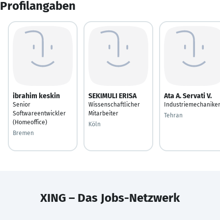
Profilangaben
ibrahim keskin
SEKIMULI ERISA
Ata A. Servati V.
Senior
Wissenschaftlicher
Industriemechanike
Softwareentwickler
Mitarbeiter
Tehran
(Homeoffice)
Köln
Bremen
XING – Das Jobs-Netzwerk