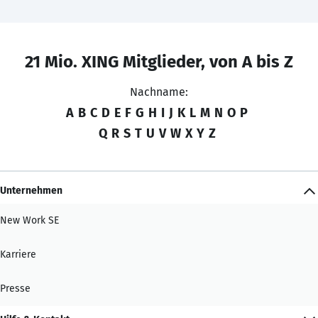
21 Mio. XING Mitglieder, von A bis Z
Nachname:
A
B
C
D
E
F
G
H
I
J
K
L
M
N
O
P
Q
R
S
T
U
V
W
X
Y
Z
Unternehmen
New Work SE
Karriere
Presse