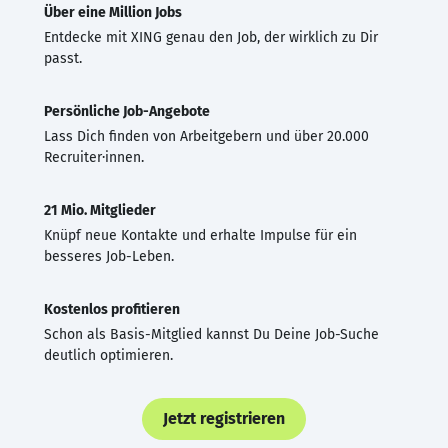
Über eine Million Jobs
Entdecke mit XING genau den Job, der wirklich zu Dir
passt.
Persönliche Job-Angebote
Lass Dich finden von Arbeitgebern und über 20.000
Recruiter·innen.
21 Mio. Mitglieder
Knüpf neue Kontakte und erhalte Impulse für ein
besseres Job-Leben.
Kostenlos profitieren
Schon als Basis-Mitglied kannst Du Deine Job-Suche
deutlich optimieren.
Jetzt registrieren