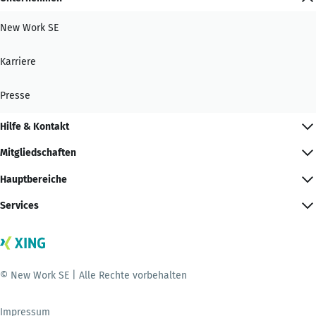
New Work SE
Karriere
Presse
Hilfe & Kontakt
Mitgliedschaften
Hauptbereiche
Services
© New Work SE | Alle Rechte vorbehalten
Impressum