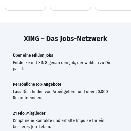
XING – Das Jobs-Netzwerk
Über eine Million Jobs
Entdecke mit XING genau den Job, der wirklich zu Dir
passt.
Persönliche Job-Angebote
Lass Dich finden von Arbeitgebern und über 20.000
Recruiter·innen.
21 Mio. Mitglieder
Knüpf neue Kontakte und erhalte Impulse für ein
besseres Job-Leben.