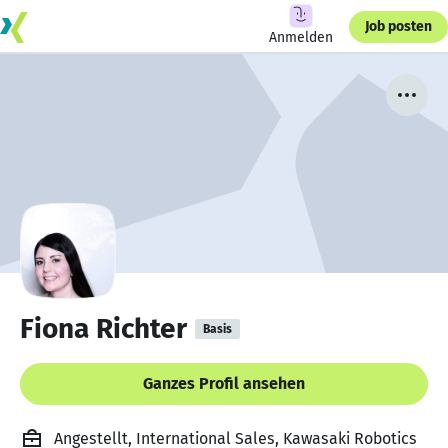
Job posten
Anmelden
Fiona Richter
Basis
Ganzes Profil ansehen
Angestellt, International Sales, Kawasaki Robotics