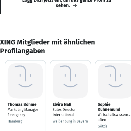
Logg Dich jetzt ein, um das ganze Profil zu
sehen.
XING Mitglieder mit ähnlichen
Profilangaben
Thomas Böhme
Elvira Naß
Sophie
Kühnemund
Marketing Manager
Sales Director
Wirtschaftswissensc
Emergency
International
aften
Hamburg
Weißenburg in Bayern
Götzis