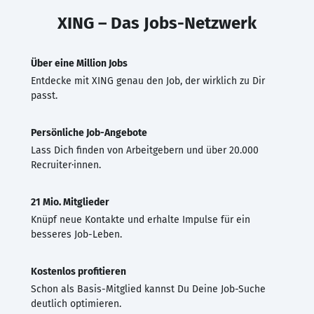
XING – Das Jobs-Netzwerk
Über eine Million Jobs
Entdecke mit XING genau den Job, der wirklich zu Dir
passt.
Persönliche Job-Angebote
Lass Dich finden von Arbeitgebern und über 20.000
Recruiter·innen.
21 Mio. Mitglieder
Knüpf neue Kontakte und erhalte Impulse für ein
besseres Job-Leben.
Kostenlos profitieren
Schon als Basis-Mitglied kannst Du Deine Job-Suche
deutlich optimieren.