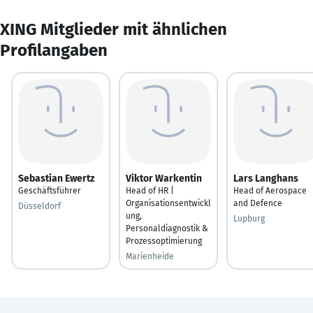
XING Mitglieder mit ähnlichen
Profilangaben
Sebastian Ewertz
Viktor Warkentin
Lars Langhans
Geschäftsführer
Head of HR |
Head of Aerospace
Organisationsentwickl
and Defence
Düsseldorf
ung,
Lupburg
Personaldiagnostik &
Prozessoptimierung
Marienheide