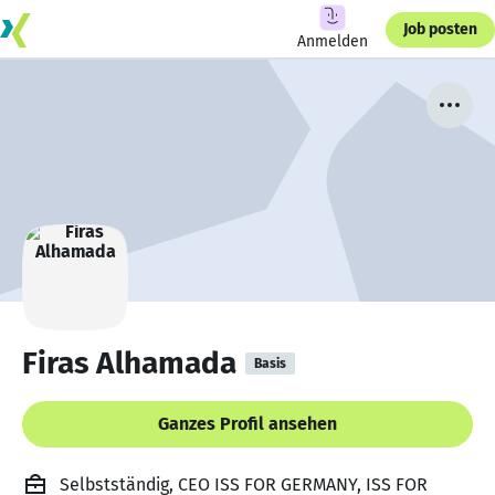
Job posten
Anmelden
Firas Alhamada
Basis
Ganzes Profil ansehen
Selbstständig, CEO ISS FOR GERMANY, ISS FOR