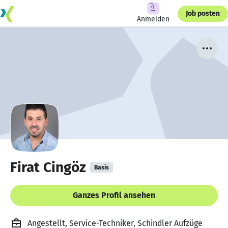
Job posten
Anmelden
Firat Cingöz
Basis
Ganzes Profil ansehen
Angestellt, Service-Techniker, Schindler Aufzüge