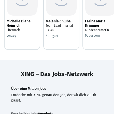
Michelle Diane
Melanie Chluba
Farina Maria
Heinrich
Krimmer
Team Lead Internal
Elternzeit
Kundenberaterin
Sales
Leipzig
Paderborn
Stuttgart
XING – Das Jobs-Netzwerk
Über eine Million Jobs
Entdecke mit XING genau den Job, der wirklich zu Dir
passt.
Persönliche Job-Angebote