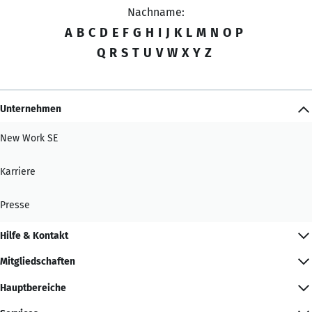
Nachname:
A
B
C
D
E
F
G
H
I
J
K
L
M
N
O
P
Q
R
S
T
U
V
W
X
Y
Z
Unternehmen
New Work SE
Karriere
Presse
Hilfe & Kontakt
Mitgliedschaften
Hauptbereiche