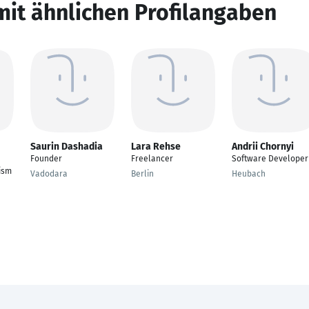
mit ähnlichen Profilangaben
Saurin Dashadia
Lara Rehse
Andrii Chornyi
Founder
Freelancer
Software Developer
ism
Vadodara
Berlin
Heubach