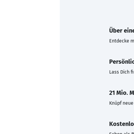
Über eine
Entdecke mi
Persönli
Lass Dich f
21 Mio. M
Knüpf neue 
Kostenlo