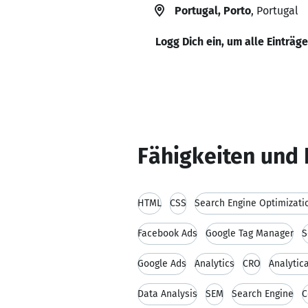
Portugal, Porto
, Portugal
Logg Dich ein, um alle Einträg
Fähigkeiten und 
HTML
CSS
Search Engine Optimizati
Facebook Ads
Google Tag Manager
S
Google Ads
Analytics
CRO
Analytica
Data Analysis
SEM
Search Engine
C