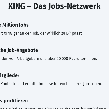
XING – Das Jobs-Netzwerk
 Million Jobs
t XING genau den Job, der wirklich zu Dir passt.
che Job-Angebote
inden von Arbeitgebern und über 20.000 Recruiter·innen.
itglieder
Kontakte und erhalte Impulse für ein besseres Job-Leben.
s profitieren