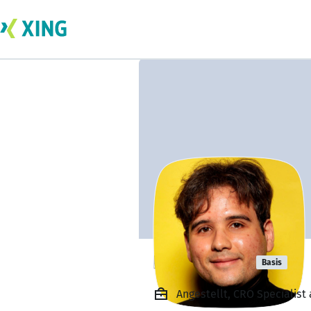
Flávio Felix
Basis
Angestellt, CRO Specialist