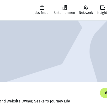
Jobs finden
Unternehmen
Netzwerk
Insigh
G
 and Website Owner, Seeker's Journey Lda