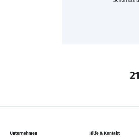
Schon als B
21
Unternehmen
Hilfe & Kontakt