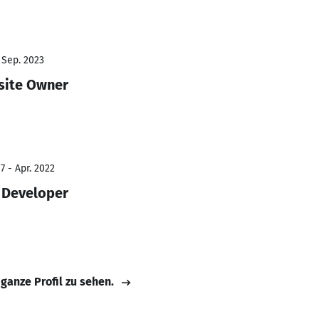
 Sep. 2023
site Owner
7 - Apr. 2022
 Developer
 ganze Profil zu sehen.